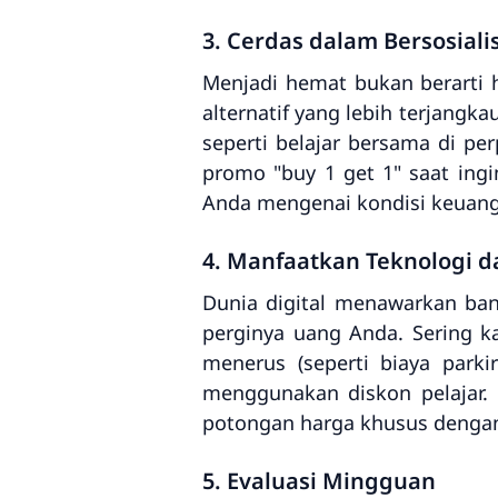
3. Cerdas dalam Bersosiali
Menjadi hemat bukan berarti ha
alternatif yang lebih terjangk
seperti belajar bersama di pe
promo "buy 1 get 1" saat in
Anda mengenai kondisi keuan
4. Manfaatkan Teknologi da
Dunia digital menawarkan ba
perginya uang Anda. Sering ka
menerus (seperti biaya parki
menggunakan diskon pelajar.
potongan harga khusus dengan
5. Evaluasi Mingguan