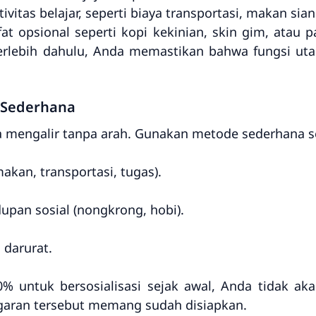
tas belajar, seperti biaya transportasi, makan siang
fat opsional seperti kopi kekinian, skin gim, atau
rlebih dahulu, Anda memastikan bahwa fungsi uta
 Sederhana
 mengalir tanpa arah. Gunakan metode sederhana se
kan, transportasi, tugas).
upan sosial (nongkrong, hobi).
 darurat.
untuk bersosialisasi sejak awal, Anda tidak aka
ggaran tersebut memang sudah disiapkan.