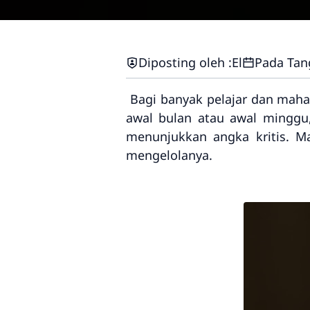
Diposting oleh :
El
Pada Tang
Bagi banyak pelajar dan mahas
awal bulan atau awal minggu
menunjukkan angka kritis. M
mengelolanya.