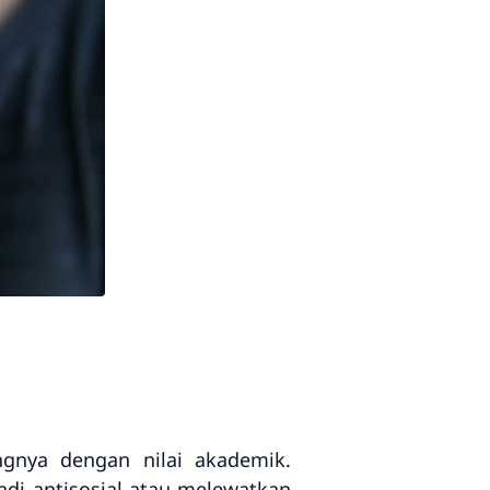
ngnya dengan nilai akademik.
di antisosial atau melewatkan