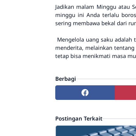
Jadikan malam Minggu atau Se
minggu ini Anda terlalu bor
sering membawa bekal dari rum
Mengelola uang saku adalah t
menderita, melainkan tentan
tetap bisa menikmati masa mu
Berbagi
Postingan Terkait