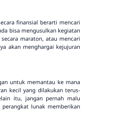
ecara finansial berarti mencari
 Anda bisa mengusulkan kegiatan
s secara maraton, atau mencari
ya akan menghargai kejujuran
angan untuk memantau ke mana
an kecil yang dilakukan terus-
elain itu, jangan pernah malu
n perangkat lunak memberikan