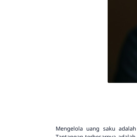
Mengelola uang saku adalah 
Tantangan terbesarnya adalah