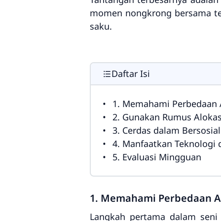
momen nongkrong bersama tem
saku.
Daftar Isi
1. Memahami Perbedaan 
2. Gunakan Rumus Alokas
3. Cerdas dalam Bersosial
4. Manfaatkan Teknologi d
5. Evaluasi Mingguan
1. Memahami Perbedaan A
Langkah pertama dalam seni in