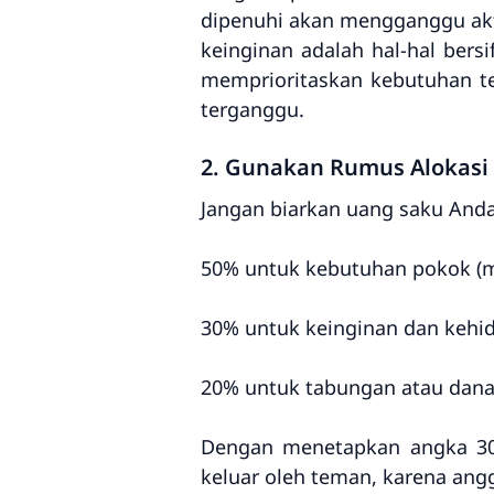
dipenuhi akan mengganggu aktivi
keinginan adalah hal-hal bersi
memprioritaskan kebutuhan te
terganggu.
2. Gunakan Rumus Alokasi
Jangan biarkan uang saku Anda
50% untuk kebutuhan pokok (ma
30% untuk keinginan dan kehid
20% untuk tabungan atau dana
Dengan menetapkan angka 30% 
keluar oleh teman, karena an