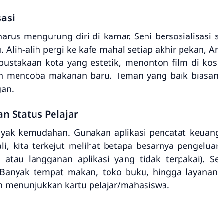
sasi
rus mengurung diri di kamar. Seni bersosialisasi s
au. Alih-alih pergi ke kafe mahal setiap akhir pekan,
rpustakaan kota yang estetik, menonton film di ko
gin mencoba makanan baru. Teman yang baik biasan
gan.
n Status Pelajar
nyak kemudahan. Gunakan aplikasi pencatat keu
li, kita terkejut melihat betapa besarnya pengeluar
r atau langganan aplikasi yang tidak terpakai). S
 Banyak tempat makan, toko buku, hingga layana
 menunjukkan kartu pelajar/mahasiswa.