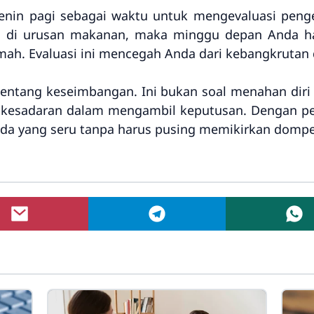
nin pagi sebagai waktu untuk mengevaluasi pengel
os di urusan makanan, maka minggu depan Anda h
ah. Evaluasi ini mencegah Anda dari kebangkrutan d
entang keseimbangan. Ini bukan soal menahan diri
g kesadaran dalam mengambil keputusan. Dengan p
da yang seru tanpa harus pusing memikirkan dompet