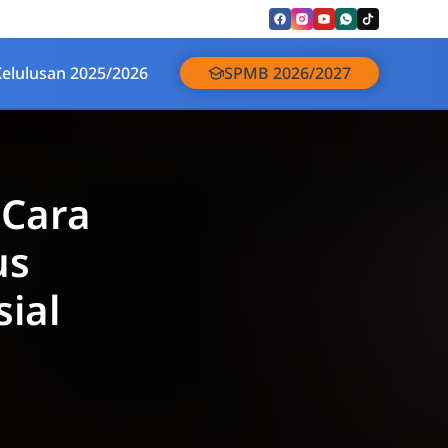
Kelulusan 2025/2026
SPMB 2026/2027
 Cara
us
ial