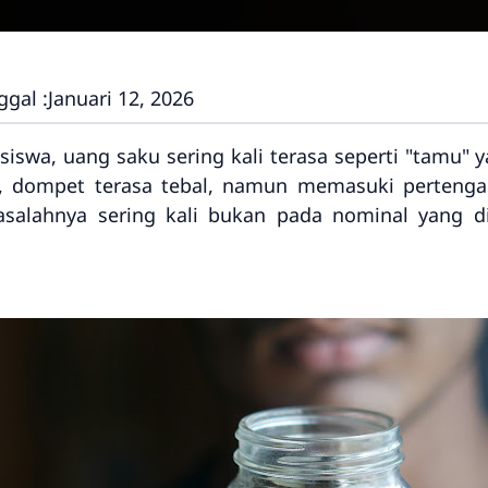
gal :
Januari 12, 2026
iswa, uang saku sering kali terasa seperti "tamu" 
, dompet terasa tebal, namun memasuki pertenga
asalahnya sering kali bukan pada nominal yang di