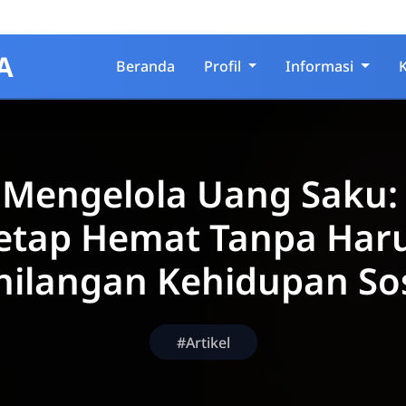
A
Beranda
Profil
Informasi
 Mengelola Uang Saku:
etap Hemat Tanpa Har
hilangan Kehidupan Sos
#Artikel