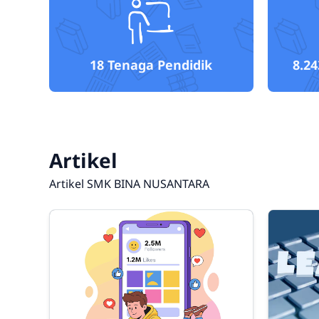
18
Tenaga Pendidik
8.24
Artikel
Artikel SMK BINA NUSANTARA