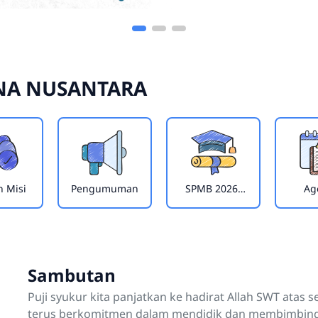
NA NUSANTARA
n Misi
Pengumuman
SPMB 2026/
Ag
2027
Sambutan
Puji syukur kita panjatkan ke hadirat Allah SWT atas 
terus berkomitmen dalam mendidik dan membimbing g