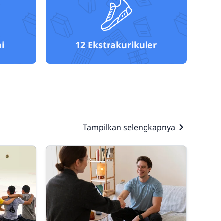
i
12
Ekstrakurikuler
Tampilkan selengkapnya