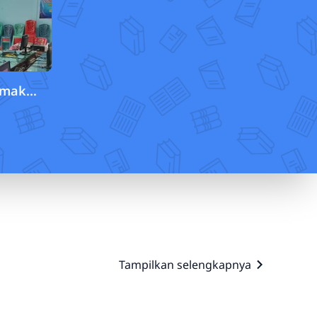
emak
mba
ftware
Tampilkan selengkapnya