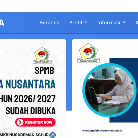
A
Beranda
Profil
Informasi