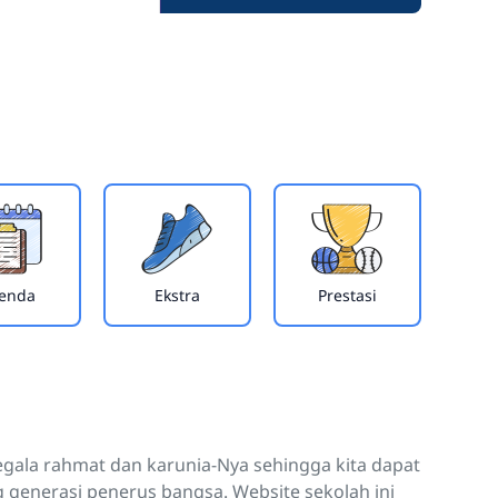
enda
Ekstra
Prestasi
segala rahmat dan karunia-Nya sehingga kita dapat
enerasi penerus bangsa. Website sekolah ini