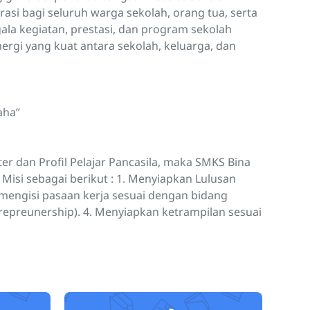
rasi bagi seluruh warga sekolah, orang tua, serta
gala kegiatan, prestasi, dan program sekolah
nergi yang kuat antara sekolah, keluarga, dan
aha”
r dan Profil Pelajar Pancasila, maka SMKS Bina
i sebagai berikut : 1. Menyiapkan Lulusan
 mengisi pasaan kerja sesuai dengan bidang
trepreunership). 4. Menyiapkan ketrampilan sesuai