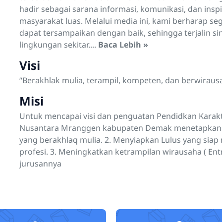
hadir sebagai sarana informasi, komunikasi, dan inspi
masyarakat luas. Melalui media ini, kami berharap se
dapat tersampaikan dengan baik, sehingga terjalin si
lingkungan sekitar....
Baca Lebih »
Visi
“Berakhlak mulia, terampil, kompeten, dan berwiraus
Misi
Untuk mencapai visi dan penguatan Pendidkan Karakte
Nusantara Mranggen kabupaten Demak menetapkan Mis
yang berakhlaq mulia. 2. Menyiapkan Lulus yang siap
profesi. 3. Meningkatkan ketrampilan wirausaha ( En
jurusannya