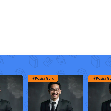
Posisi Guru
Posisi G