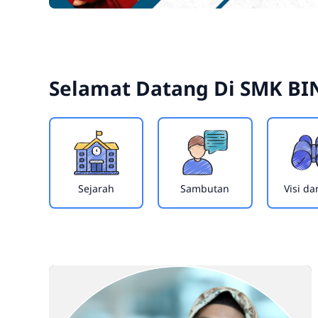
Selamat Datang Di
SMK BI
Sejarah
Sambutan
Visi da