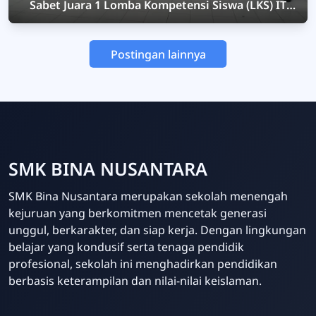
Sabet Juara 1 Lomba Kompetensi Siswa (LKS) IT
Software Solution for Business, SMK Bina
Nusantara Demak Maju Ke Tingkat Provinsi
Postingan lainnya
SMK BINA NUSANTARA
SMK Bina Nusantara merupakan sekolah menengah
kejuruan yang berkomitmen mencetak generasi
unggul, berkarakter, dan siap kerja. Dengan lingkungan
belajar yang kondusif serta tenaga pendidik
profesional, sekolah ini menghadirkan pendidikan
berbasis keterampilan dan nilai-nilai keislaman.