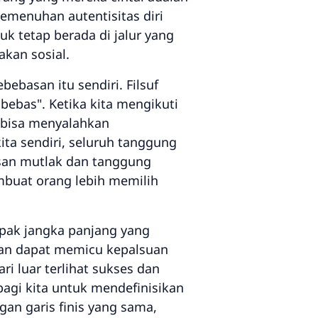
pemenuhan autentisitas diri
 tetap berada di jalur yang
akan sosial.
ebasan itu sendiri. Filsuf
bebas". Ketika kita mengikuti
a bisa menyalahkan
ita sendiri, seluruh tanggung
asan mutlak dan tanggung
mbuat orang lebih memilih
pak jangka panjang yang
gan dapat memicu kepalsuan
i luar terlihat sukses dan
agi kita untuk mendefinisikan
an garis finis yang sama,