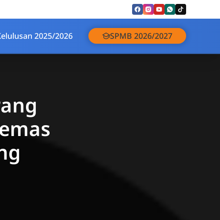
Kelulusan 2025/2026
SPMB 2026/2027
rang
Cemas
ng