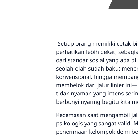
Setiap orang memiliki cetak bi
perhatikan lebih dekat, sebagi
dari standar sosial yang ada di
seolah-olah sudah baku: mene
konvensional, hingga membang
membelok dari jalur linier ini
tidak nyaman yang intens serin
berbunyi nyaring begitu kita m
Kecemasan saat mengambil jal
psikologis yang sangat valid.
penerimaan kelompok demi bert