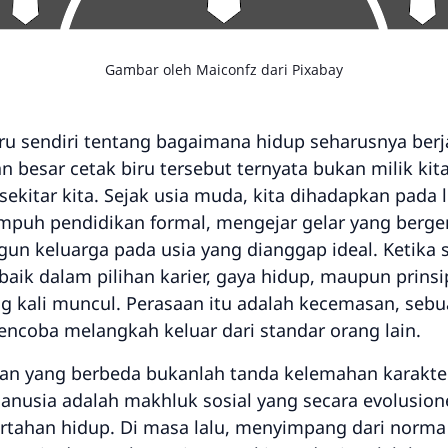
Gambar oleh
Maiconfz
dari
Pixabay
ru sendiri tentang bagaimana hidup seharusnya berja
an besar cetak biru tersebut ternyata bukan milik ki
 sekitar kita. Sejak usia muda, kita dihadapkan pada
mpuh pendidikan formal, mengejar gelar yang berg
un keluarga pada usia yang dianggap ideal. Ketik
—baik dalam pilihan karier, gaya hidup, maupun pri
g kali muncul. Perasaan itu adalah kecemasan, sebu
encoba melangkah keluar dari standar orang lain.
an yang berbeda bukanlah tanda kelemahan karakte
 Manusia adalah makhluk sosial yang secara evolusio
ahan hidup. Di masa lalu, menyimpang dari norma s