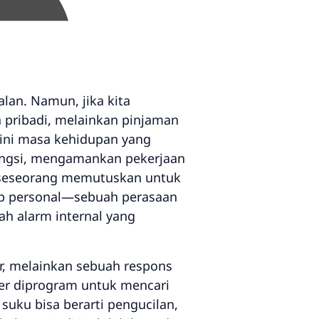
lan. Namun, jika kita
ta pribadi, melainkan pinjaman
 lini masa kehidupan yang
engsi, mengamankan pekerjaan
a seseorang memutuskan untuk
nsip personal—sebuah perasaan
ah alarm internal yang
r, melainkan sebuah respons
ner diprogram untuk mencari
uku bisa berarti pengucilan,