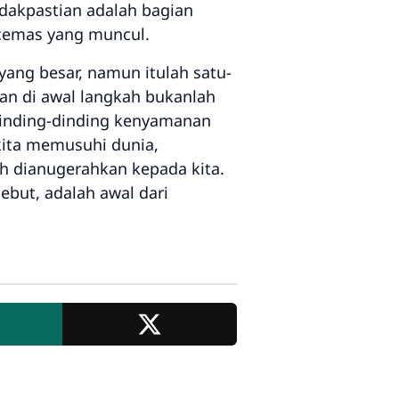
dakpastian adalah bagian
cemas yang muncul.
yang besar, namun itulah satu-
kan di awal langkah bukanlah
dinding-dinding kenyamanan
kita memusuhi dunia,
h dianugerahkan kepada kita.
sebut, adalah awal dari