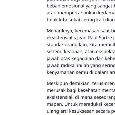
beban emosional yang sangat be
atau mempertahankan kedamaian
tidak kita sukai sering kali d
Menariknya, kecemasan saat ber
eksistensialis Jean-Paul Sart
standar orang lain, kita memil
sistem, keadaan, atau ekspekta
jawab atas kegagalan dan keb
jawab radikal inilah yang ser
kenyamanan semu di dalam aru
Meskipun demikian, terus-men
merusak bagi kesehatan menta
eksistensial, di mana seseoran
mapan. Untuk mereduksi kecem
ulang arti kesuksesan secara 