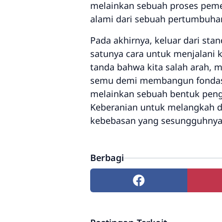
melainkan sebuah proses pemen
alami dari sebuah pertumbuha
Pada akhirnya, keluar dari st
satunya cara untuk menjalani 
tanda bahwa kita salah arah, 
semu demi membangun fondasi 
melainkan sebuah bentuk pengh
Keberanian untuk melangkah di j
kebebasan yang sesungguhnya
Berbagi