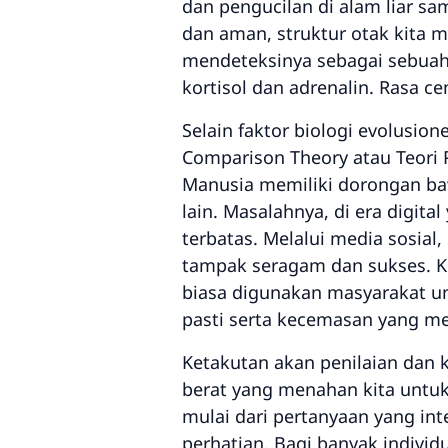
dan pengucilan di alam liar s
dan aman, struktur otak kita 
mendeteksinya sebagai sebuah
kortisol dan adrenalin. Rasa cem
Selain faktor biologi evolusio
Comparison Theory
atau Teori 
Manusia memiliki dorongan ba
lain. Masalahnya, di era digita
terbatas. Melalui media sosial
tampak seragam dan sukses. Ket
biasa digunakan masyarakat un
pasti serta kecemasan yang m
Ketakutan akan penilaian dan k
berat yang menahan kita untuk 
mulai dari pertanyaan yang int
perhatian. Bagi banyak indivi