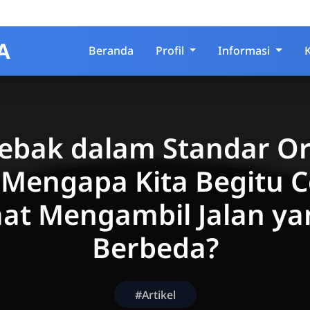
A
Beranda
Profil
Informasi
jebak dalam Standar O
: Mengapa Kita Begitu 
aat Mengambil Jalan ya
Berbeda?
#Artikel