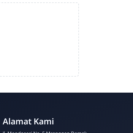
Admin Sekolah
Online
Alamat Kami