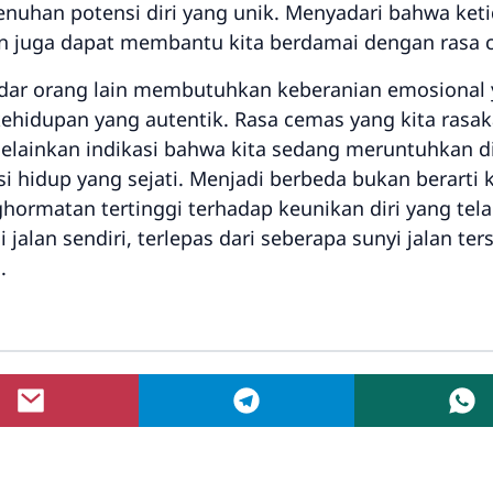
uhan potensi diri yang unik. Menyadari bahwa keti
n juga dapat membantu kita berdamai dengan rasa 
andar orang lain membutuhkan keberanian emosional 
kehidupan yang autentik. Rasa cemas yang kita rasa
melainkan indikasi bahwa kita sedang meruntuhkan 
hidup yang sejati. Menjadi berbeda bukan berarti 
ormatan tertinggi terhadap keunikan diri yang tela
alan sendiri, terlepas dari seberapa sunyi jalan ter
.