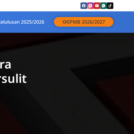
Kelulusan 2025/2026
SPMB 2026/2027
ara
sulit