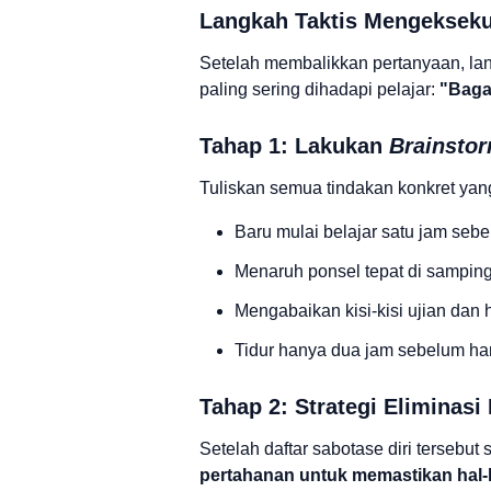
Langkah Taktis Mengekseku
Setelah membalikkan pertanyaan, lang
paling sering dihadapi pelajar:
"Baga
Tahap 1: Lakukan
Brainsto
Tuliskan semua tindakan konkret yang 
Baru mulai belajar satu jam seb
Menaruh ponsel tepat di samping
Mengabaikan kisi-kisi ujian dan
Tidur hanya dua jam sebelum hari
Tahap 2: Strategi Eliminasi
Setelah daftar sabotase diri tersebu
pertahanan untuk memastikan hal-ha