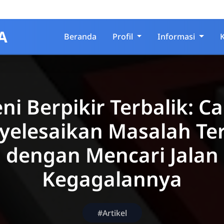
A
Beranda
Profil
Informasi
ni Berpikir Terbalik: C
elesaikan Masalah Ter
dengan Mencari Jalan
Kegagalannya
#Artikel