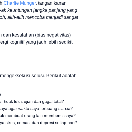
eh
Charlie Munger
, tangan kanan
nyak keuntungan jangka panjang yang
oh, alih-alih mencoba menjadi sangat
 dan kesalahan (bias negativitas)
i kognitif yang jauh lebih sedikit
mengeksekusi solusi. Berikut adalah
)
 tidak lulus ujian dan gagal total?
aya agar waktu saya terbuang sia-sia?
tuk membuat orang lain membenci saya?
a stres, cemas, dan depresi setiap hari?