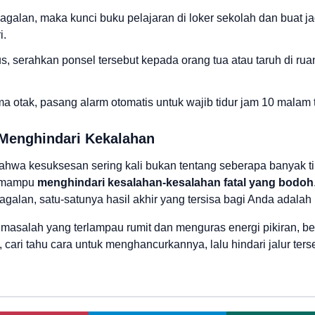
agalan, maka kunci buku pelajaran di loker sekolah dan buat j
i.
us, serahkan ponsel tersebut kepada orang tua atau taruh di r
ma otak, pasang alarm otomatis untuk wajib tidur jam 10 malam t
 Menghindari Kekalahan
bahwa kesuksesan sering kali bukan tentang seberapa banyak ti
a mampu
menghindari kesalahan-kesalahan fatal yang bodoh
alan, satu-satunya hasil akhir yang tersisa bagi Anda adalah 
i masalah yang terlampau rumit dan menguras energi pikiran, 
cari tahu cara untuk menghancurkannya, lalu hindari jalur terse