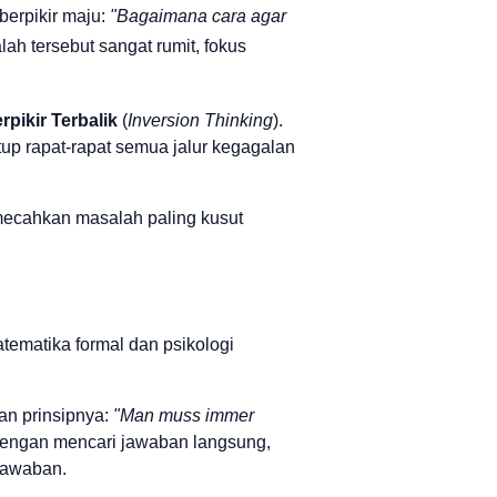
berpikir maju:
"Bagaimana cara agar
ah tersebut sangat rumit, fokus
rpikir Terbalik
(
Inversion Thinking
).
up rapat-rapat semua jalur kegagalan
 memecahkan masalah paling kusut
atematika formal dan psikologi
gan prinsipnya:
"Man muss immer
dengan mencari jawaban langsung,
jawaban.