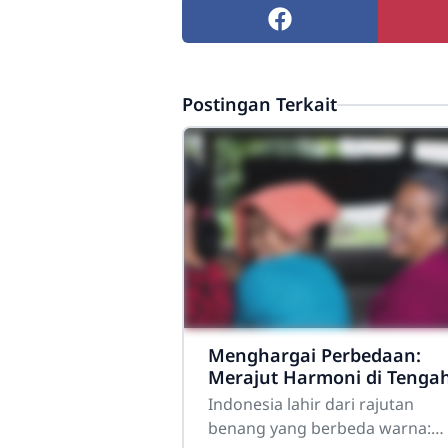
Postingan Terkait
Menghargai Perbedaan:
Merajut Harmoni di Tenga
Masyarakat yang Beragam
Indonesia lahir dari rajutan
benang yang berbeda warna: