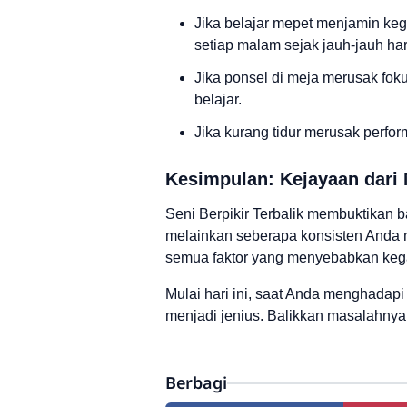
Jika belajar mepet menjamin keg
setiap malam sejak jauh-jauh har
Jika ponsel di meja merusak fok
belajar.
Jika kurang tidur merusak perfor
Kesimpulan: Kejayaan dari
Seni Berpikir Terbalik membuktikan 
melainkan seberapa konsisten And
semua faktor yang menyebabkan kegag
Mulai hari ini, saat Anda menghadap
menjadi jenius. Balikkan masalahnya, 
Berbagi