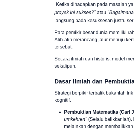
Ketika dihadapkan pada masalah yan
proyek ini sukses?"
atau
"Bagaimana c
langsung pada kesuksesan justru ser
Para pemikir besar dunia memiliki ra
Alih-alih merancang jalur menuju ke
tersebut.
Secara ilmiah dan historis, model ment
sekalipun.
Dasar Ilmiah dan Pembuktia
Strategi berpikir terbalik bukanlah t
kognitif.
Pembuktian Matematika (Carl J
umkehren"
(Selalu balikkanlah)
melainkan dengan membalikkan