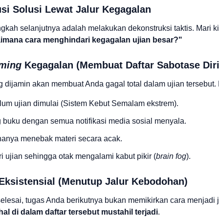
si Solusi Lewat Jalur Kegagalan
kah selanjutnya adalah melakukan dekonstruksi taktis. Mari ki
imana cara menghindari kegagalan ujian besar?"
rming
Kegagalan (Membuat Daftar Sabotase Diri
dijamin akan membuat Anda gagal total dalam ujian tersebut. Daf
elum ujian dimulai (Sistem Kebut Semalam ekstrem).
 buku dengan semua notifikasi media sosial menyala.
 hanya menebak materi secara acak.
 ujian sehingga otak mengalami kabut pikir (
brain fog
).
 Eksistensial (Menutup Jalur Kebodohan)
t selesai, tugas Anda berikutnya bukan memikirkan cara menjadi
l di dalam daftar tersebut mustahil terjadi
.