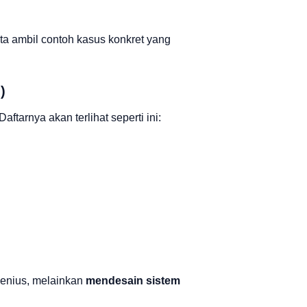
ta ambil contoh kasus konkret yang
)
tarnya akan terlihat seperti ini:
 jenius, melainkan
mendesain sistem