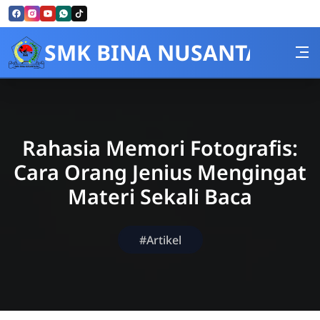
Skip to Content
SMK BINA NUSANTARA
Rahasia Memori Fotografis:
Cara Orang Jenius Mengingat
Materi Sekali Baca
#Artikel