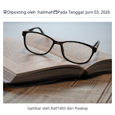
Diposting oleh :
halimah
Pada Tanggal :
Juni 03, 2026
Gambar oleh
Ralf1403
dari
Pixabay