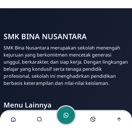
SMK BINA NUSANTARA
Admin Sekolah
SMK Bina Nusantara merupakan sekolah menengah
Online
kejuruan yang berkomitmen mencetak generasi
unggul, berkarakter, dan siap kerja. Dengan lingkungan
belajar yang kondusif serta tenaga pendidik
profesional, sekolah ini menghadirkan pendidikan
berbasis keterampilan dan nilai-nilai keislaman.
Menu Lainnya
Visi dan Misi
Jurusan