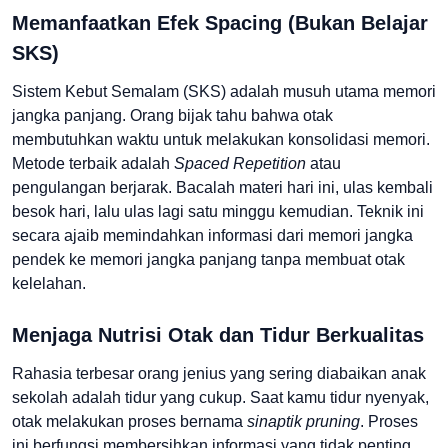
Memanfaatkan Efek Spacing (Bukan Belajar
SKS)
Sistem Kebut Semalam (SKS) adalah musuh utama memori
jangka panjang. Orang bijak tahu bahwa otak
membutuhkan waktu untuk melakukan konsolidasi memori.
Metode terbaik adalah
Spaced Repetition
atau
pengulangan berjarak. Bacalah materi hari ini, ulas kembali
besok hari, lalu ulas lagi satu minggu kemudian. Teknik ini
secara ajaib memindahkan informasi dari memori jangka
pendek ke memori jangka panjang tanpa membuat otak
kelelahan.
Menjaga Nutrisi Otak dan Tidur Berkualitas
Rahasia terbesar orang jenius yang sering diabaikan anak
sekolah adalah tidur yang cukup. Saat kamu tidur nyenyak,
otak melakukan proses bernama
sinaptik pruning
. Proses
ini berfungsi membersihkan informasi yang tidak penting