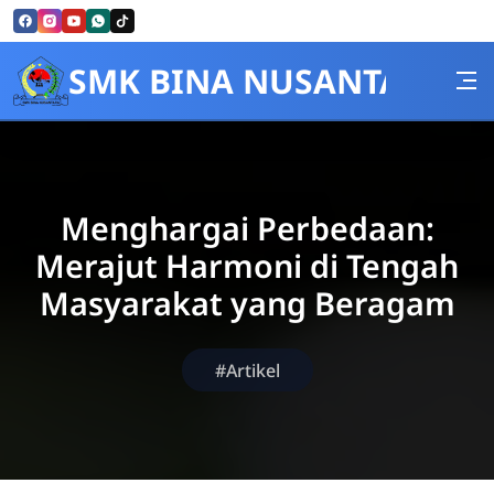
Skip to Content
SMK BINA NUSANTARA
Menghargai Perbedaan:
Merajut Harmoni di Tengah
Masyarakat yang Beragam
#Artikel