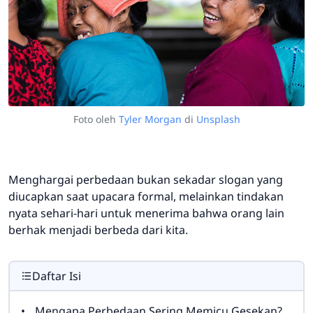
Foto oleh
Tyler Morgan
di
Unsplash
Menghargai perbedaan bukan sekadar slogan yang
diucapkan saat upacara formal, melainkan tindakan
nyata sehari-hari untuk menerima bahwa orang lain
berhak menjadi berbeda dari kita.
Daftar Isi
Mengapa Perbedaan Sering Memicu Gesekan?