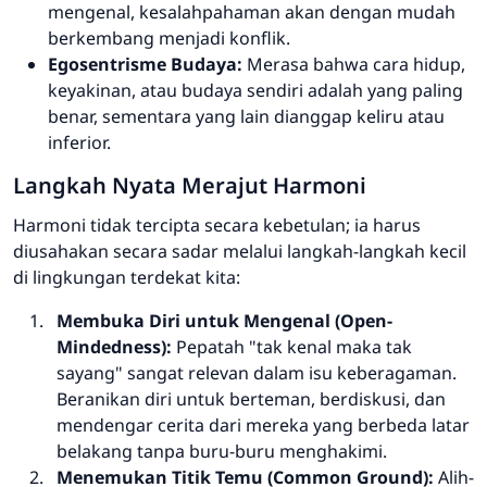
mengenal, kesalahpahaman akan dengan mudah
berkembang menjadi konflik.
Egosentrisme Budaya:
Merasa bahwa cara hidup,
keyakinan, atau budaya sendiri adalah yang paling
benar, sementara yang lain dianggap keliru atau
inferior.
Langkah Nyata Merajut Harmoni
Harmoni tidak tercipta secara kebetulan; ia harus
diusahakan secara sadar melalui langkah-langkah kecil
di lingkungan terdekat kita:
Membuka Diri untuk Mengenal (
Open-
Mindedness
):
Pepatah "tak kenal maka tak
sayang" sangat relevan dalam isu keberagaman.
Beranikan diri untuk berteman, berdiskusi, dan
mendengar cerita dari mereka yang berbeda latar
belakang tanpa buru-buru menghakimi.
Menemukan Titik Temu (
Common Ground
):
Alih-