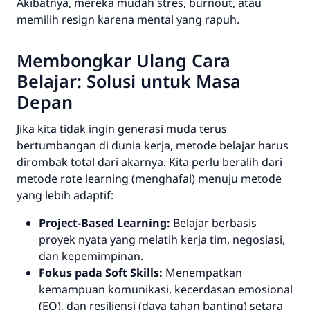
Akibatnya, mereka mudah stres,
burnout
, atau
memilih
resign
karena mental yang rapuh.
Membongkar Ulang Cara
Belajar: Solusi untuk Masa
Depan
Jika kita tidak ingin generasi muda terus
bertumbangan di dunia kerja, metode belajar harus
dirombak total dari akarnya. Kita perlu beralih dari
metode
rote learning
(menghafal) menuju metode
yang lebih adaptif:
Project-Based Learning:
Belajar berbasis
proyek nyata yang melatih kerja tim, negosiasi,
dan kepemimpinan.
Fokus pada Soft Skills:
Menempatkan
kemampuan komunikasi, kecerdasan emosional
(EQ), dan resiliensi (daya tahan banting) setara