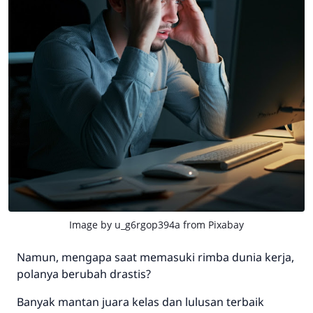
Image by
u_g6rgop394a
from
Pixabay
Namun, mengapa saat memasuki rimba dunia kerja,
polanya berubah drastis?
Banyak mantan juara kelas dan lulusan terbaik