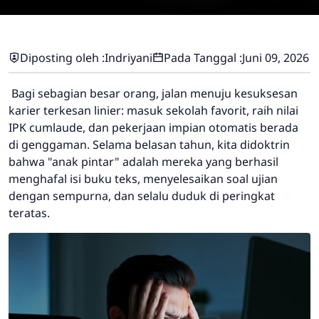
Diposting oleh :
Indriyani
Pada Tanggal :
Juni 09, 2026
Bagi sebagian besar orang, jalan menuju kesuksesan
karier terkesan linier: masuk sekolah favorit, raih nilai
IPK cumlaude, dan pekerjaan impian otomatis berada
di genggaman. Selama belasan tahun, kita didoktrin
bahwa "anak pintar" adalah mereka yang berhasil
menghafal isi buku teks, menyelesaikan soal ujian
dengan sempurna, dan selalu duduk di peringkat
teratas.