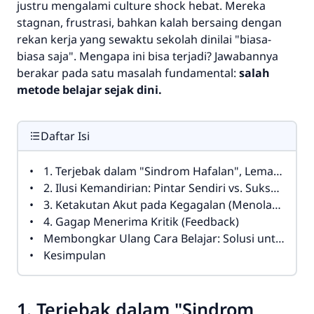
justru mengalami
culture shock
hebat. Mereka
stagnan, frustrasi, bahkan kalah bersaing dengan
rekan kerja yang sewaktu sekolah dinilai "biasa-
biasa saja". Mengapa ini bisa terjadi? Jawabannya
berakar pada satu masalah fundamental:
salah
metode belajar sejak dini.
Daftar Isi
1. Terjebak dalam "Sindrom Hafalan", Lemah dalam Problem Solving
2. Ilusi Kemandirian: Pintar Sendiri vs. Sukses Kolaborasi
3. Ketakutan Akut pada Kegagalan (Menolak Salah)
4. Gagap Menerima Kritik (Feedback)
Membongkar Ulang Cara Belajar: Solusi untuk Masa Depan
Kesimpulan
1. Terjebak dalam "Sindrom