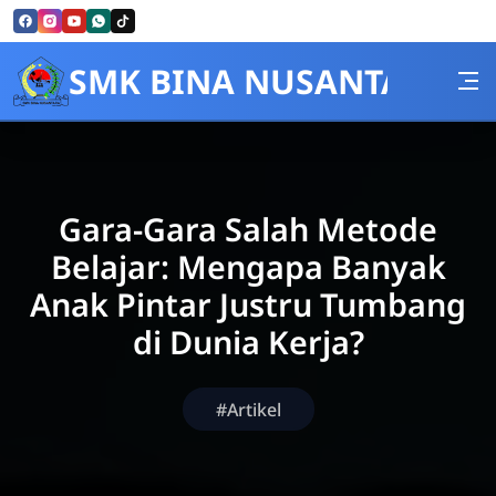
Skip to Content
SMK BINA NUSANTARA
Gara-Gara Salah Metode
Belajar: Mengapa Banyak
Anak Pintar Justru Tumbang
di Dunia Kerja?
#Artikel