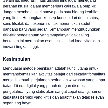
Selain itu, integrasi lintas disiplin ilmu juga memegang
peranan krusial dalam memperluas cakrawala berpikir.
Jangan membatasi diri hanya pada satu bidang keahlian
yang linier. Hubungkan konsep-konsep dari dunia sains,
seni, filsafat, dan ekonomi untuk menemukan sudut
pandang baru yang segar. Kemampuan menghubungkan
titik-titik pengetahuan yang tampaknya tidak saling
berkaitan ini merupakan esensi sejati dari kreativitas dan
inovasi tingkat tinggi.
Kesimpulan
Menguasai metode pemikiran adalah kunci utama untuk
mentransformasikan aktivitas belajar dari sekadar formalitas
menjadi sebuah perjalanan perluasan wawasan yang tanpa
batas. Di era digital yang penuh dengan disrupsi,
pengetahuan yang statis akan sangat cepat usang, namun
kapasitas berpikir yang kritis dan adaptif akan tetap relevan
sepanjang hayat.