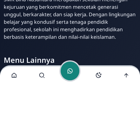
Online
kejuruan yang berkomitmen mencetak generasi
unggul, berkarakter, dan siap kerja. Dengan lingkungan
belajar yang kondusif serta tenaga pendidik
profesional, sekolah ini menghadirkan pendidikan
berbasis keterampilan dan nilai-nilai keislaman.
Menu Lainnya
Visi dan Misi
Jurusan
Ekstrakurikuler
Fasilitas
Alamat Kami
Jl. Mondosari No. 5 Mranggen Demak