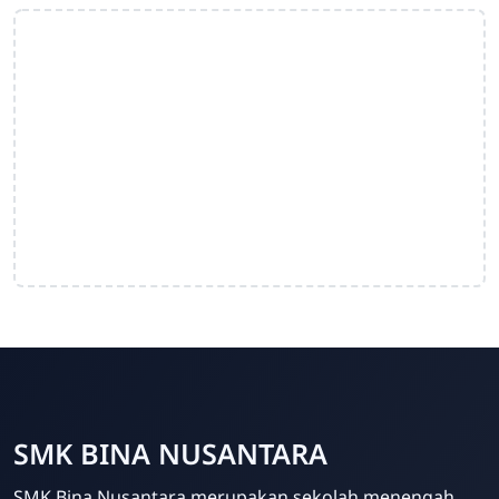
SMK BINA NUSANTARA
Admin Sekolah
SMK Bina Nusantara merupakan sekolah menengah