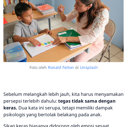
Foto oleh
Ronald Felton
di
Unsplash
Sebelum melangkah lebih jauh, kita harus menyamakan
persepsi terlebih dahulu:
tegas tidak sama dengan
keras.
Dua kata ini serupa, tetapi memiliki dampak
psikologis yang bertolak belakang pada anak.
Sikap
keras
biasanya didorong oleh emosi sesaat,