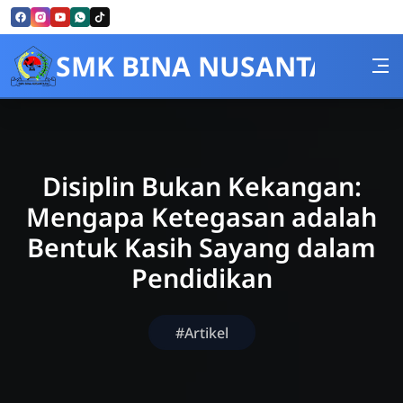
Skip to Content
SMK BINA NUSANTARA
Disiplin Bukan Kekangan:
Mengapa Ketegasan adalah
Bentuk Kasih Sayang dalam
Pendidikan
#Artikel