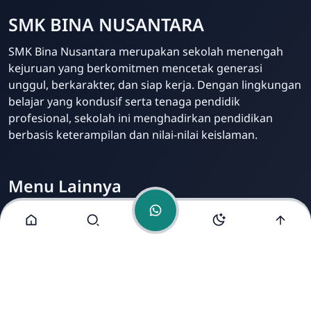
SMK BINA NUSANTARA
Admin Sekolah
SMK Bina Nusantara merupakan sekolah menengah
Online
kejuruan yang berkomitmen mencetak generasi
unggul, berkarakter, dan siap kerja. Dengan lingkungan
belajar yang kondusif serta tenaga pendidik
profesional, sekolah ini menghadirkan pendidikan
berbasis keterampilan dan nilai-nilai keislaman.
Menu Lainnya
Visi dan Misi
Jurusan
Ekstrakurikuler
Fasilitas