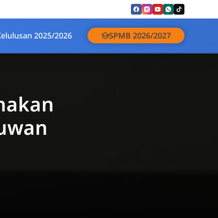
Kelulusan 2025/2026
SPMB 2026/2027
unakan
muwan