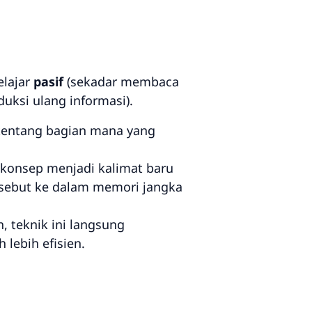
elajar
pasif
(sekadar membaca
ksi ulang informasi).
i tentang bagian mana yang
 konsep menjadi kalimat baru
ersebut ke dalam memori jangka
 teknik ini langsung
lebih efisien.