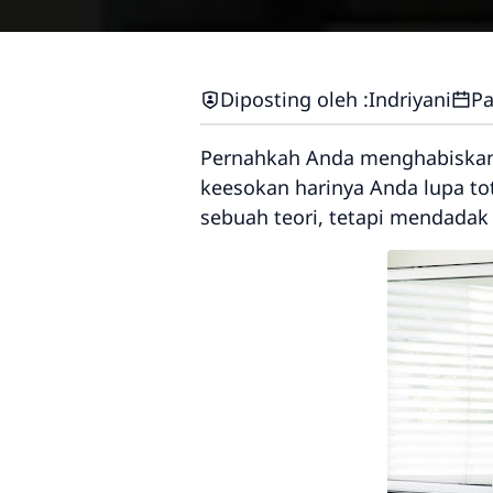
Diposting oleh :
Indriyani
Pa
Pernahkah Anda menghabiskan 
keesokan harinya Anda lupa to
sebuah teori, tetapi mendadak