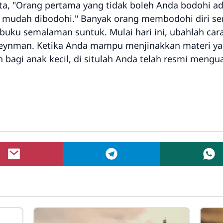
ta,
"Orang pertama yang tidak boleh Anda bodohi ada
g mudah dibodohi."
Banyak orang membodohi diri sen
buku semalaman suntuk. Mulai hari ini, ubahlah cara
Feynman. Ketika Anda mampu menjinakkan materi yan
bagi anak kecil, di situlah Anda telah resmi mengua