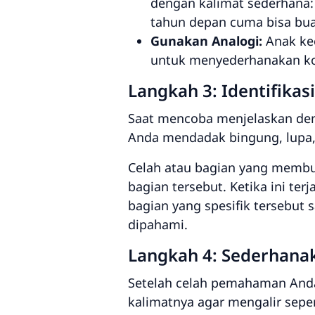
dengan kalimat sederhana
tahun depan cuma bisa buat
Gunakan Analogi:
Anak kec
untuk menyederhanakan ko
Langkah 3: Identifika
Saat mencoba menjelaskan de
Anda mendadak bingung, lupa,
Celah atau bagian yang membu
bagian tersebut. Ketika ini te
bagian yang spesifik tersebu
dipahami.
Langkah 4: Sederhanak
Setelah celah pemahaman Anda 
kalimatnya agar mengalir seper