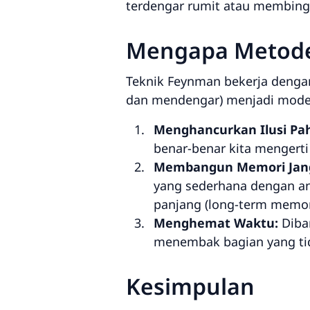
terdengar rumit atau membing
Mengapa Metode 
Teknik Feynman bekerja dengan
dan mendengar) menjadi mode
Menghancurkan Ilusi Pa
benar-benar kita mengerti
Membangun Memori Jang
yang sederhana dengan ana
panjang (
long-term memo
Menghemat Waktu:
Diban
menembak bagian yang tida
Kesimpulan