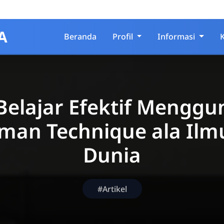
A
Beranda
Profil
Informasi
Belajar Efektif Mengg
man Technique ala Il
Dunia
#Artikel