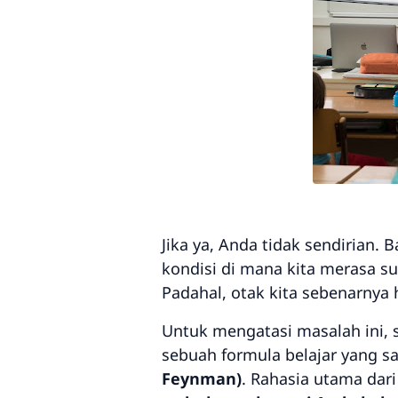
Jika ya, Anda tidak sendirian. 
kondisi di mana kita merasa s
Padahal, otak kita sebenarny
Untuk mengatasi masalah ini, 
sebuah formula belajar yang s
Feynman)
. Rahasia utama dari