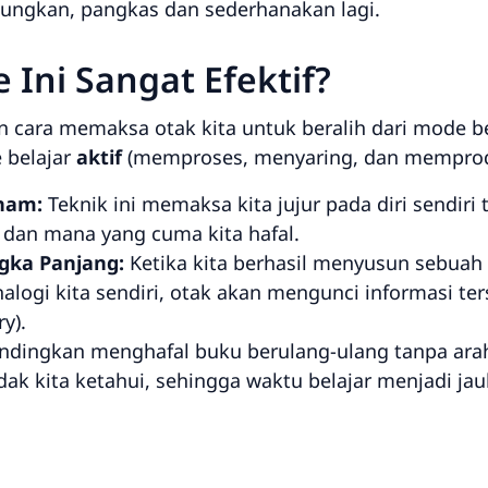
ungkan, pangkas dan sederhanakan lagi.
Ini Sangat Efektif?
 cara memaksa otak kita untuk beralih dari mode b
 belajar
aktif
(memproses, menyaring, dan memprodu
ham:
Teknik ini memaksa kita jujur pada diri sendir
 dan mana yang cuma kita hafal.
ka Panjang:
Ketika kita berhasil menyusun sebuah
logi kita sendiri, otak akan mengunci informasi t
ry
).
dingkan menghafal buku berulang-ulang tanpa arah,
k kita ketahui, sehingga waktu belajar menjadi jauh 