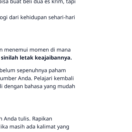
isa buat beli dua es krim, tapi
gi dari kehidupan sehari-hari
akan menemui momen di mana
 sinilah letak keajaibannya.
a belum sepenuhnya paham
sumber Anda. Pelajari kembali
ali dengan bahasa yang mudah
 Anda tulis. Rapikan
 Jika masih ada kalimat yang