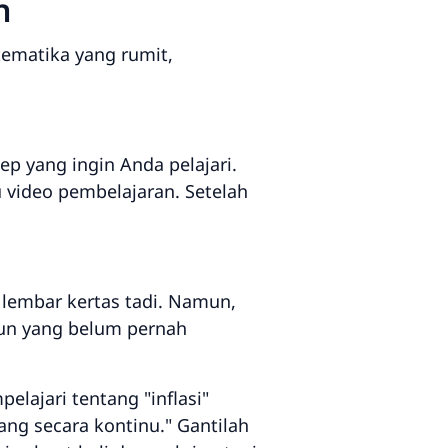
n
tematika yang rumit,
ep yang ingin Anda pelajari.
u video pembelajaran. Setelah
i lembar kertas tadi. Namun,
hun yang belum pernah
elajari tentang "inflasi"
ang secara kontinu."
Gantilah