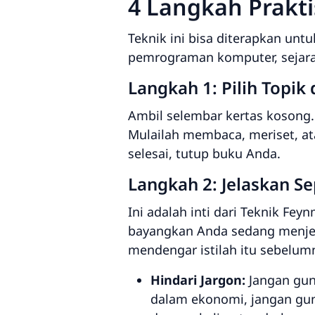
4 Langkah Prakt
Teknik ini bisa diterapkan un
pemrograman komputer, sejarah
Langkah 1: Pilih Topik
Ambil selembar kertas kosong. D
Mulailah membaca, meriset, ata
selesai, tutup buku Anda.
Langkah 2: Jelaskan S
Ini adalah inti dari Teknik Fe
bayangkan Anda sedang menjel
mendengar istilah itu sebelum
Hindari Jargon:
Jangan guna
dalam ekonomi, jangan gu