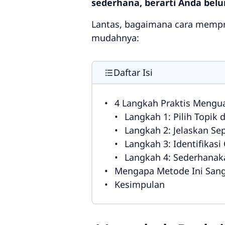
sederhana, berarti Anda be
Lantas, bagaimana cara mempra
mudahnya:
Daftar Isi
4 Langkah Praktis Mengu
Langkah 1: Pilih Topik 
Langkah 2: Jelaskan Se
Langkah 3: Identifikas
Langkah 4: Sederhanak
Mengapa Metode Ini Sanga
Kesimpulan