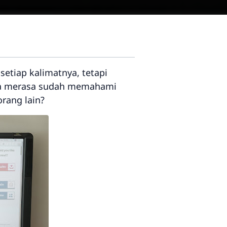
tiap kalimatnya, tetapi
Anda merasa sudah memahami
rang lain?