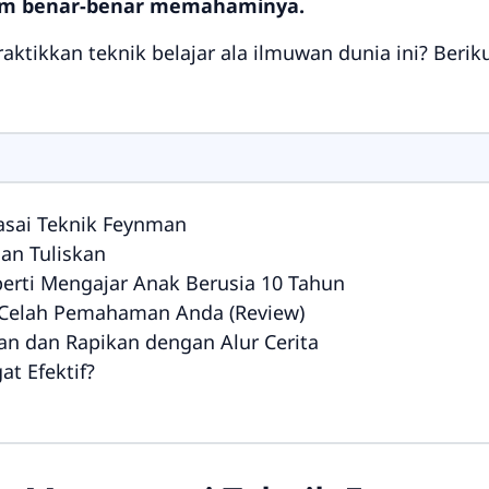
lum benar-benar memahaminya.
ktikkan teknik belajar ala ilmuwan dunia ini? Beri
asai Teknik Feynman
dan Tuliskan
perti Mengajar Anak Berusia 10 Tahun
i Celah Pemahaman Anda (Review)
an dan Rapikan dengan Alur Cerita
t Efektif?