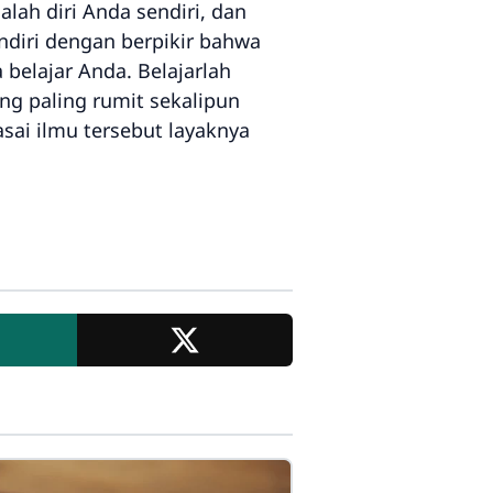
lah diri Anda sendiri, dan
diri dengan berpikir bahwa
 belajar Anda. Belajarlah
g paling rumit sekalipun
sai ilmu tersebut layaknya