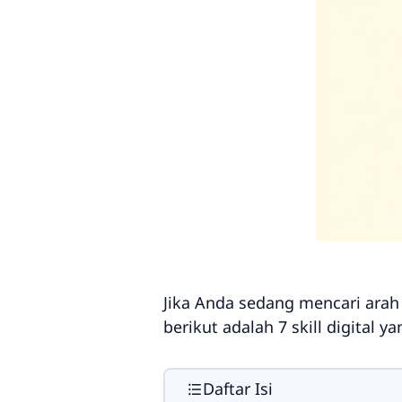
Jika Anda sedang mencari arah 
berikut adalah 7
skill
digital ya
Daftar Isi