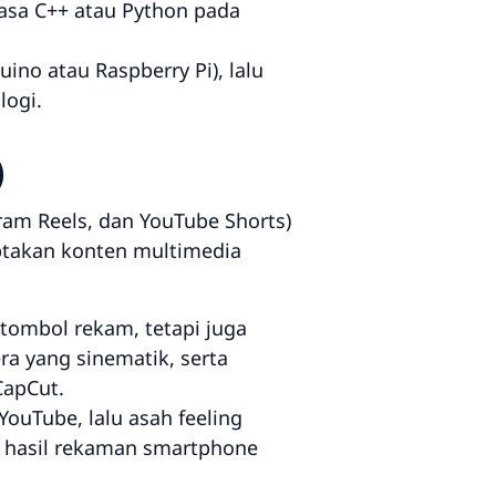
asa C++ atau Python pada
ino atau Raspberry Pi), lalu
logi.
)
gram Reels, dan YouTube Shorts)
iptakan konten multimedia
ombol rekam, tetapi juga
ra yang sinematik, serta
CapCut.
 YouTube, lalu asah
feeling
hasil rekaman smartphone