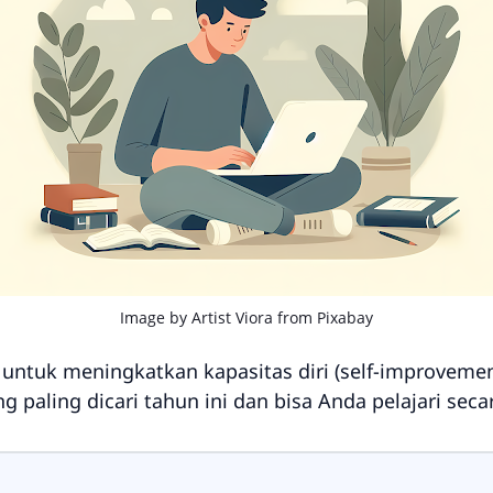
Image by
Artist Viora
from
Pixabay
untuk meningkatkan kapasitas diri (
self-improveme
ng paling dicari tahun ini dan bisa Anda pelajari seca