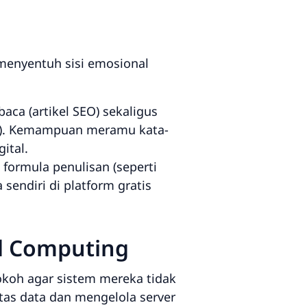
 menyentuh sisi emosional
a (artikel SEO) sekaligus
). Kemampuan meramu kata-
ital.
 formula penulisan (seperti
 sendiri di platform gratis
ud Computing
okoh agar sistem mereka tidak
as data dan mengelola server