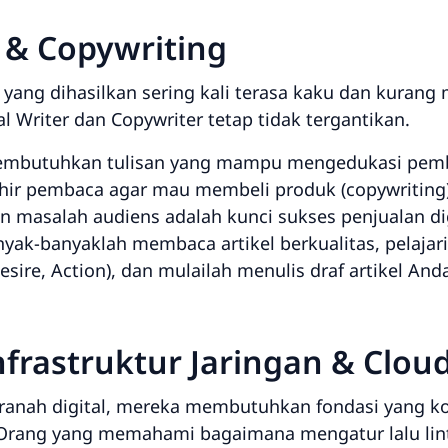
g & Copywriting
 yang dihasilkan sering kali terasa kaku dan kurang
al Writer
dan
Copywriter
tetap tidak tergantikan.
mbutuhkan tulisan yang mampu mengedukasi pembac
hir pembaca agar mau membeli produk (
copywriting
 masalah audiens adalah kunci sukses penjualan dig
yak-banyaklah membaca artikel berkualitas, pelajari
esire, Action
), dan mulailah menulis draf artikel Anda
Infrastruktur Jaringan & Clo
e ranah digital, mereka membutuhkan fondasi yang k
Orang yang memahami bagaimana mengatur lalu lint