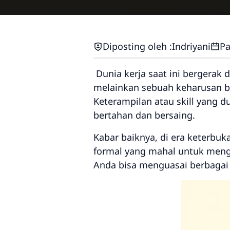
Diposting oleh :
Indriyani
Pa
Dunia kerja saat ini bergerak d
melainkan sebuah keharusan bag
Keterampilan atau
skill
yang du
bertahan dan bersaing.
Kabar baiknya, di era keterbu
formal yang mahal untuk mengua
Anda bisa menguasai berbagai 