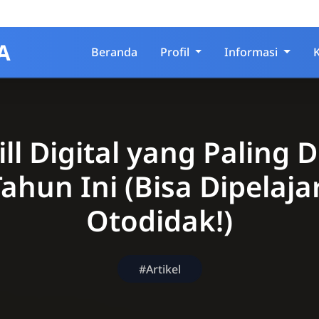
A
Beranda
Profil
Informasi
ill Digital yang Paling D
ahun Ini (Bisa Dipelaja
Otodidak!)
#Artikel