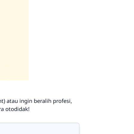
nt
) atau ingin beralih profesi,
ra otodidak!