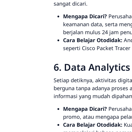
sangat dicari.
Mengapa Dicari?
Perusaha
keamanan data, serta meng
berjalan mulus 24 jam pen
Cara Belajar Otodidak:
And
seperti Cisco Packet Trace
6. Data Analytics
Setiap detiknya, aktivitas dig
berguna tanpa adanya proses a
informasi yang mudah dipaham
Mengapa Dicari?
Perusahaa
promo, atau mengapa pelang
Cara Belajar Otodidak:
Kua