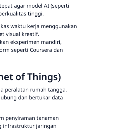
tepat agar model AI (seperti
erkualitas tinggi.
kas waktu kerja menggunakan
 visual kreatif.
an eksperimen mandiri,
orm seperti Coursera dan
et of Things)
gga peralatan rumah tangga.
rhubung dan bertukar data
tem penyiraman tanaman
 infrastruktur jaringan