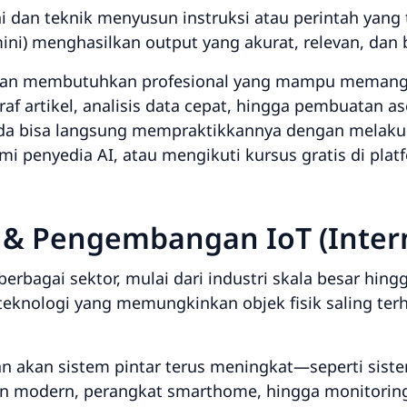
i dan teknik menyusun instruksi atau perintah yang 
ni) menghasilkan output yang akurat, relevan, dan b
an membutuhkan profesional yang mampu memang
af artikel, analisis data cepat, hingga pembuatan aset
a bisa langsung mempraktikkannya dengan melakuk
penyedia AI, atau mengikuti kursus gratis di platf
& Pengembangan IoT (Intern
berbagai sektor, mulai dari industri skala besar hin
 teknologi yang memungkinkan objek fisik saling te
 akan sistem pintar terus meningkat—seperti sis
ian modern, perangkat
smarthome
, hingga monitoring