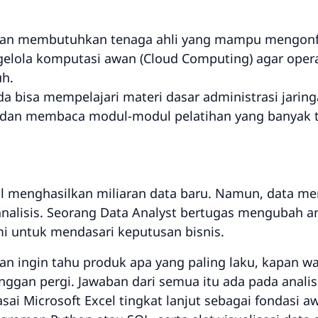
an membutuhkan tenaga ahli yang mampu mengonfig
elola komputasi awan (
Cloud Computing
) agar oper
uh.
a bisa mempelajari materi dasar administrasi jaring
r dan membaca modul-modul pelatihan yang banyak te
ital menghasilkan miliaran data baru. Namun, data me
nalisis. Seorang
Data Analyst
bertugas mengubah an
i untuk mendasari keputusan bisnis.
n ingin tahu produk apa yang paling laku, kapan w
gan pergi. Jawaban dari semua itu ada pada analisi
sai Microsoft Excel tingkat lanjut sebagai fondasi aw