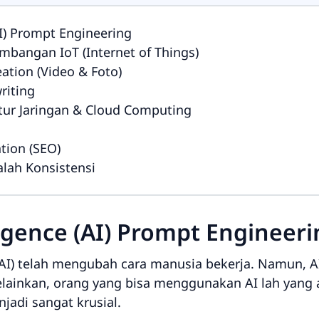
(AI) Prompt Engineering
bangan IoT (Internet of Things)
ation (Video & Foto)
riting
ktur Jaringan & Cloud Computing
tion (SEO)
lah Konsistensi
elligence (AI) Prompt Engineer
AI) telah mengubah cara manusia bekerja. Namun, A
elainkan, orang yang
bisa menggunakan AI
lah yang 
jadi sangat krusial.