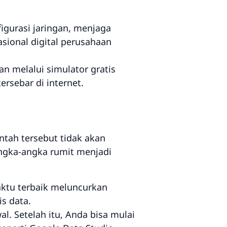
urasi jaringan, menjaga
asional digital perusahaan
an melalui simulator gratis
rsebar di internet.
ntah tersebut tidak akan
gka-angka rumit menjadi
aktu terbaik meluncurkan
s data.
al. Setelah itu, Anda bisa mulai