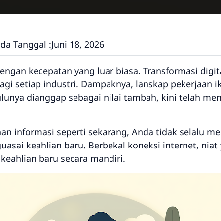
da Tanggal :
Juni 18, 2026
engan kecepatan yang luar biasa. Transformasi digital
i setiap industri. Dampaknya, lanskap pekerjaan iku
lunya dianggap sebagai nilai tambah, kini telah men
kaan informasi seperti sekarang, Anda tidak selalu 
sai keahlian baru. Berbekal koneksi internet, niat 
keahlian baru secara mandiri.