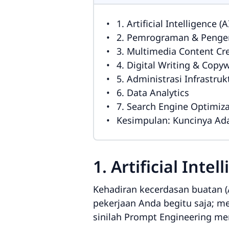
1. Artificial Intelligence 
2. Pemrograman & Pengem
3. Multimedia Content Cre
4. Digital Writing & Copyw
5. Administrasi Infrastru
6. Data Analytics
7. Search Engine Optimiza
Kesimpulan: Kuncinya Ada
1. Artificial Int
Kehadiran kecerdasan buatan (
pekerjaan Anda begitu saja; m
sinilah
Prompt Engineering
men