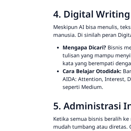
4. Digital Writin
Meskipun AI bisa menulis, teks
manusia. Di sinilah peran
Digit
Mengapa Dicari?
Bisnis me
tulisan yang mampu menyi
kata yang berempati dengan
Cara Belajar Otodidak:
Ban
AIDA:
Attention, Interest, D
seperti Medium.
5. Administrasi 
Ketika semua bisnis beralih k
mudah tumbang atau diretas. 