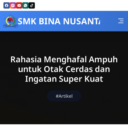
Skip to Content
SMK BINA NUSANTARA
Rahasia Menghafal Ampuh
untuk Otak Cerdas dan
Ingatan Super Kuat
#Artikel