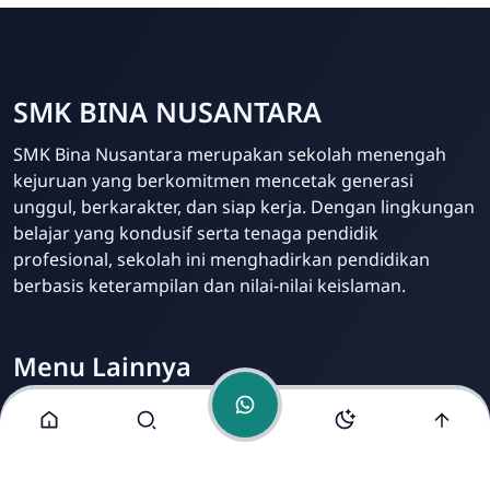
SMK BINA NUSANTARA
Admin Sekolah
SMK Bina Nusantara merupakan sekolah menengah
Online
kejuruan yang berkomitmen mencetak generasi
unggul, berkarakter, dan siap kerja. Dengan lingkungan
belajar yang kondusif serta tenaga pendidik
profesional, sekolah ini menghadirkan pendidikan
berbasis keterampilan dan nilai-nilai keislaman.
Menu Lainnya
Visi dan Misi
Jurusan
Ekstrakurikuler