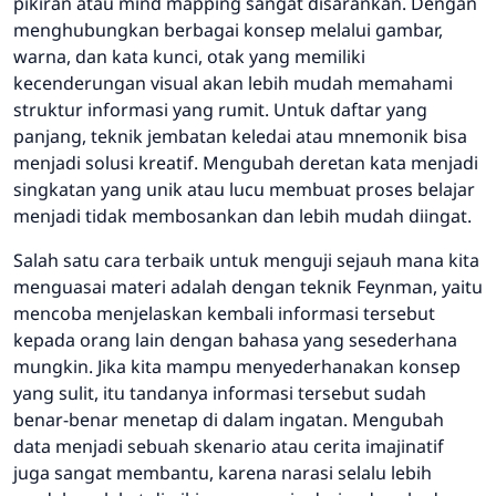
pikiran atau
mind mapping
sangat disarankan. Dengan
menghubungkan berbagai konsep melalui gambar,
warna, dan kata kunci, otak yang memiliki
kecenderungan visual akan lebih mudah memahami
struktur informasi yang rumit. Untuk daftar yang
panjang, teknik jembatan keledai atau mnemonik bisa
menjadi solusi kreatif. Mengubah deretan kata menjadi
singkatan yang unik atau lucu membuat proses belajar
menjadi tidak membosankan dan lebih mudah diingat.
Salah satu cara terbaik untuk menguji sejauh mana kita
menguasai materi adalah dengan teknik Feynman, yaitu
mencoba menjelaskan kembali informasi tersebut
kepada orang lain dengan bahasa yang sesederhana
mungkin. Jika kita mampu menyederhanakan konsep
yang sulit, itu tandanya informasi tersebut sudah
benar-benar menetap di dalam ingatan. Mengubah
data menjadi sebuah skenario atau cerita imajinatif
juga sangat membantu, karena narasi selalu lebih