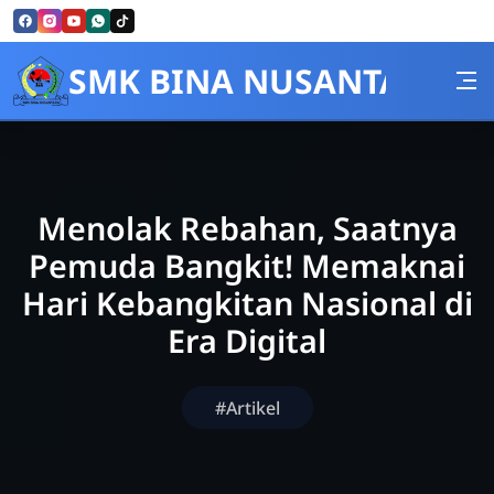
Skip to Content
SMK BINA NUSANTARA
Menolak Rebahan, Saatnya
Pemuda Bangkit! Memaknai
Hari Kebangkitan Nasional di
Era Digital
#Artikel