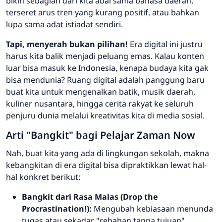
bikin sebagian dari kita abai sama bahasa daerah,
terseret arus tren yang kurang positif, atau bahkan
lupa sama adat istiadat sendiri.
Tapi, menyerah bukan pilihan!
Era digital ini justru
harus kita balik menjadi peluang emas. Kalau konten
luar bisa masuk ke Indonesia, kenapa budaya kita gak
bisa mendunia? Ruang digital adalah panggung baru
buat kita untuk mengenalkan batik, musik daerah,
kuliner nusantara, hingga cerita rakyat ke seluruh
penjuru dunia melalui kreativitas kita di media sosial.
Arti "Bangkit" bagi Pelajar Zaman Now
Nah, buat kita yang ada di lingkungan sekolah, makna
kebangkitan di era digital bisa dipraktikkan lewat hal-
hal konkret berikut:
Bangkit dari Rasa Malas (Drop the
Procrastination!):
Mengubah kebiasaan menunda
tugas atau sekadar "rebahan tanpa tujuan"