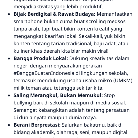
menjadi aktivitas yang lebih produktif.
Bijak Berdigital & Rawat Budaya:
Memanfaatkan
smartphone
bukan cuma buat
scrolling
medsos
tanpa arah, tapi buat bikin konten kreatif yang
mengangkat kearifan lokal. Sekali-kali, yuk bikin
konten tentang tarian tradisional, baju adat, atau
kuliner khas daerah kita biar makin viral!
Bangga Produk Lokal:
Dukung kreativitas dalam
negeri dengan menyuarakan gerakan
#BanggaBuatanIndonesia di lingkungan sekolah,
termasuk mendukung usaha-usaha mikro (UMKM)
milik teman atau tetangga sekitar kita.
Saling Merangkul, Bukan Memukul:
Stop
bullying
baik di sekolah maupun di media sosial.
Semangat kebangkitan adalah tentang persatuan
di dunia nyata maupun dunia maya.
Berani Berprestasi:
Salurkan bakatmu, baik di
bidang akademik, olahraga, seni, maupun digital