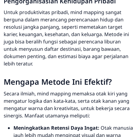
Pengorganisasian Kehidupan Pribadi
Untuk produktivitas pribadi,
mind mapping
sangat
berguna dalam merancang perencanaan hidup dan
resolusi jangka panjang, seperti memetakan target
karier, keuangan, kesehatan, dan keluarga. Metode ini
juga bisa beralih fungsi sebagai perencana liburan
untuk menyusun daftar destinasi, barang bawaan,
dokumen penting, dan estimasi biaya agar perjalanan
lebih teratur.
Mengapa Metode Ini Efektif?
Secara ilmiah,
mind mapping
memaksa otak kiri yang
mengatur logika dan kata-kata, serta otak kanan yang
mengatur warna dan kreativitas, untuk bekerja secara
sinergis. Manfaat utamanya meliputi:
Meningkatkan Retensi Daya Ingat:
Otak manusia
jauh lebih mudah mengingat visual dan warna