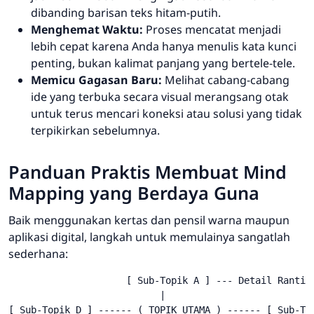
dibanding barisan teks hitam-putih.
Menghemat Waktu:
Proses mencatat menjadi
lebih cepat karena Anda hanya menulis kata kunci
penting, bukan kalimat panjang yang bertele-tele.
Memicu Gagasan Baru:
Melihat cabang-cabang
ide yang terbuka secara visual merangsang otak
untuk terus mencari koneksi atau solusi yang tidak
terpikirkan sebelumnya.
Panduan Praktis Membuat
Mind
Mapping
yang Berdaya Guna
Baik menggunakan kertas dan pensil warna maupun
aplikasi digital, langkah untuk memulainya sangatlah
sederhana:
                     [ Sub-Topik A ] --- Detail Ranting
                           |

[ Sub-Topik D ] ------ ( TOPIK UTAMA ) ------ [ Sub-Top