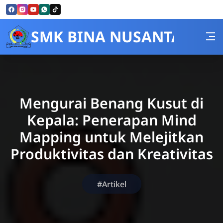
Skip to Content
SMK BINA NUSANTARA
Mengurai Benang Kusut di
Kepala: Penerapan Mind
Mapping untuk Melejitkan
Produktivitas dan Kreativitas
#Artikel