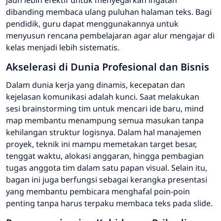
jauh lebih efektif untuk menyegarkan ingatan
dibanding membaca ulang puluhan halaman teks. Bagi
pendidik, guru dapat menggunakannya untuk
menyusun rencana pembelajaran agar alur mengajar di
kelas menjadi lebih sistematis.
Akselerasi di Dunia Profesional dan Bisnis
Dalam dunia kerja yang dinamis, kecepatan dan
kejelasan komunikasi adalah kunci. Saat melakukan
sesi
brainstorming
tim untuk mencari ide baru,
mind
map
membantu menampung semua masukan tanpa
kehilangan struktur logisnya. Dalam hal manajemen
proyek, teknik ini mampu memetakan target besar,
tenggat waktu, alokasi anggaran, hingga pembagian
tugas anggota tim dalam satu papan visual. Selain itu,
bagan ini juga berfungsi sebagai kerangka presentasi
yang membantu pembicara menghafal poin-poin
penting tanpa harus terpaku membaca teks pada slide.