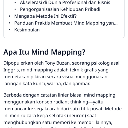
Akselerasi di Dunia Profesional dan Bisnis
Pengorganisasian Kehidupan Pribadi
Mengapa Metode Ini Efektif?
Panduan Praktis Membuat Mind Mapping yang Berdaya Guna
Kesimpulan
Apa Itu
Mind Mapping
?
Dipopulerkan oleh Tony Buzan, seorang psikolog asal
Inggris,
mind mapping
adalah teknik grafis yang
memetakan pikiran secara visual menggunakan
jaringan kata kunci, warna, dan gambar.
Berbeda dengan catatan linier biasa,
mind mapping
menggunakan konsep
radiant thinking
—yaitu
memancar ke segala arah dari satu titik pusat. Metode
ini meniru cara kerja sel otak (neuron) saat
menghubungkan satu memori ke memori lainnya,