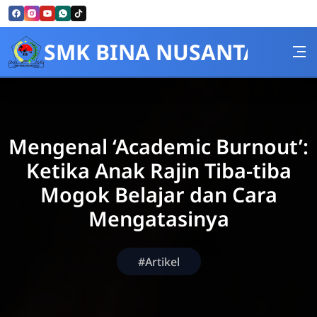
Skip to Content
SMK BINA NUSANTARA
Mengenal ‘Academic Burnout’:
Ketika Anak Rajin Tiba-tiba
Mogok Belajar dan Cara
Mengatasinya
#Artikel