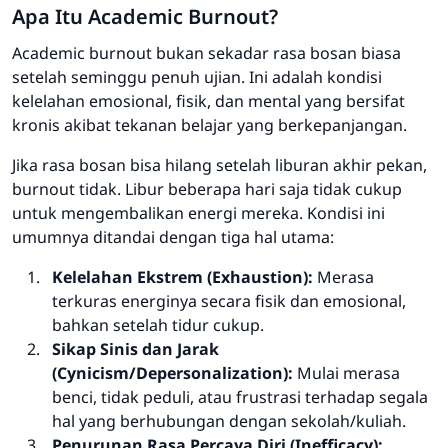
Apa Itu
Academic Burnout
?
Academic burnout
bukan sekadar rasa bosan biasa
setelah seminggu penuh ujian. Ini adalah kondisi
kelelahan emosional, fisik, dan mental yang bersifat
kronis akibat tekanan belajar yang berkepanjangan.
Jika rasa bosan bisa hilang setelah liburan akhir pekan,
burnout
tidak. Libur beberapa hari saja tidak cukup
untuk mengembalikan energi mereka. Kondisi ini
umumnya ditandai dengan tiga hal utama:
Kelelahan Ekstrem (
Exhaustion
):
Merasa
terkuras energinya secara fisik dan emosional,
bahkan setelah tidur cukup.
Sikap Sinis dan Jarak
(
Cynicism/Depersonalization
):
Mulai merasa
benci, tidak peduli, atau frustrasi terhadap segala
hal yang berhubungan dengan sekolah/kuliah.
Penurunan Rasa Percaya Diri (
Inefficacy
):