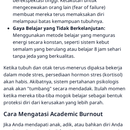
berekspektasi tinggi. Ketakutan untuk
mengecewakan orang lain (
fear of failure
)
membuat mereka terus memaksakan diri
melampaui batas kemampuan tubuhnya.
Gaya Belajar yang Tidak Berkelanjutan:
Menggunakan metode belajar yang menguras
energi secara konstan, seperti sistem kebut
semalam yang berulang atau belajar 8 jam sehari
tanpa jeda yang berkualitas.
Ketika tubuh dan otak terus-menerus dipaksa bekerja
dalam mode stres, persediaan hormon stres (kortisol)
akan habis. Akibatnya, sistem pertahanan psikologis
anak akan "tumbang" secara mendadak. Itulah momen
ketika mereka tiba-tiba mogok belajar sebagai bentuk
proteksi diri dari kerusakan yang lebih parah.
Cara Mengatasi
Academic Burnout
Jika Anda mendapati anak, adik, atau bahkan diri Anda