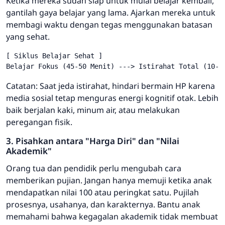
Ketika mereka sudah siap untuk mulai belajar kembali,
gantilah gaya belajar yang lama. Ajarkan mereka untuk
membagi waktu dengan tegas menggunakan batasan
yang sehat.
[ Siklus Belajar Sehat ]

Catatan: Saat jeda istirahat, hindari bermain HP karena
media sosial tetap menguras energi kognitif otak. Lebih
baik berjalan kaki, minum air, atau melakukan
peregangan fisik.
3. Pisahkan antara "Harga Diri" dan "Nilai
Akademik"
Orang tua dan pendidik perlu mengubah cara
memberikan pujian. Jangan hanya memuji ketika anak
mendapatkan nilai 100 atau peringkat satu. Pujilah
prosesnya, usahanya, dan karakternya. Bantu anak
memahami bahwa kegagalan akademik tidak membuat