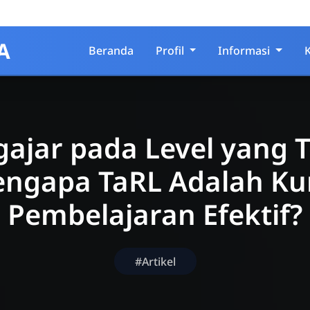
A
Beranda
Profil
Informasi
ajar pada Level yang T
ngapa TaRL Adalah Ku
Pembelajaran Efektif?
#Artikel