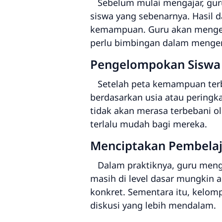
Sebelum mulai mengajar, gur
siswa yang sebenarnya. Hasil d
kemampuan. Guru akan mengeta
perlu bimbingan dalam mengena
Pengelompokan Siswa
Setelah peta kemampuan terbe
berdasarkan usia atau peringkat
tidak akan merasa terbebani ol
terlalu mudah bagi mereka.
Menciptakan Pembela
Dalam praktiknya, guru mengg
masih di level dasar mungkin 
konkret. Sementara itu, kelom
diskusi yang lebih mendalam.