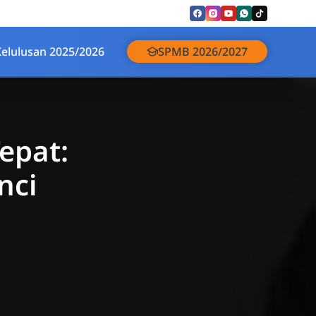
Kelulusan 2025/2026
SPMB 2026/2027
epat:
nci