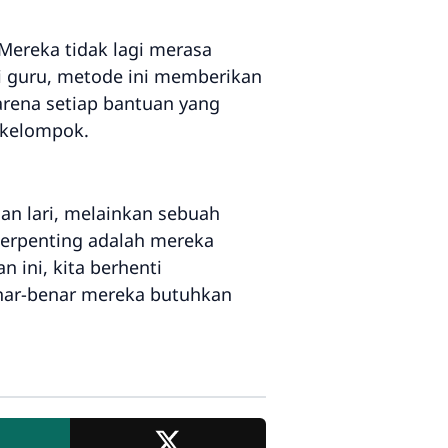
Mereka tidak lagi merasa
gi guru, metode ini memberikan
karena setiap bantuan yang
 kelompok.
n lari, melainkan sebuah
terpenting adalah mereka
 ini, kita berhenti
nar-benar mereka butuhkan