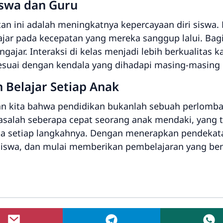
iswa dan Guru
 ini adalah meningkatnya kepercayaan diri siswa. 
lajar pada kecepatan yang mereka sanggup lalui. Ba
gajar. Interaksi di kelas menjadi lebih berkualitas 
sesuai dengan kendala yang dihadapi masing-masing
Belajar Setiap Anak
kita bahwa pendidikan bukanlah sebuah perlombaa
asalah seberapa cepat seorang anak mendaki, yang 
da setiap langkahnya. Dengan menerapkan pendekatan
iswa, dan mulai memberikan pembelajaran yang be