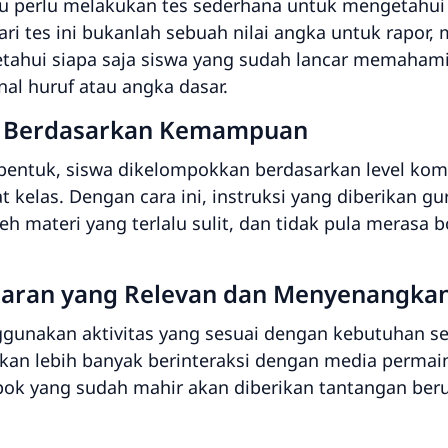
u perlu melakukan tes sederhana untuk mengetah
ari tes ini bukanlah sebuah nilai angka untuk rapor,
hui siapa saja siswa yang sudah lancar memahami 
l huruf atau angka dasar.
 Berdasarkan Kemampuan
ntuk, siswa dikelompokkan berdasarkan level kom
 kelas. Dengan cara ini, instruksi yang diberikan gu
eh materi yang terlalu sulit, dan tidak pula merasa
jaran yang Relevan dan Menyenangka
unakan aktivitas yang sesuai dengan kebutuhan s
akan lebih banyak berinteraksi dengan media permain
pok yang sudah mahir akan diberikan tantangan beru