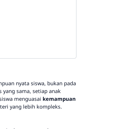
puan nyata siswa, bukan pada
s yang sama, setiap anak
p siswa menguasai
kemampuan
eri yang lebih kompleks.