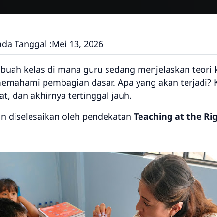
ada Tanggal :
Mei 13, 2026
uah kelas di mana guru sedang menjelaskan teori k
 memahami pembagian dasar. Apa yang akan terjadi?
, dan akhirnya tertinggal jauh.
in diselesaikan oleh pendekatan
Teaching at the Rig