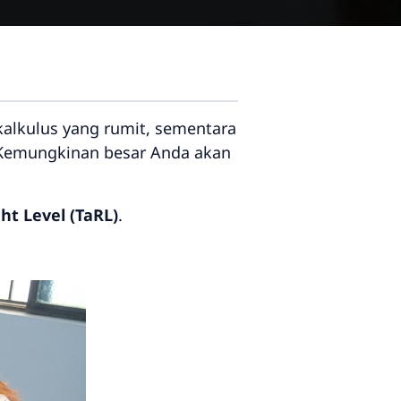
alkulus yang rumit, sementara
 Kemungkinan besar Anda akan
ht Level (TaRL)
.