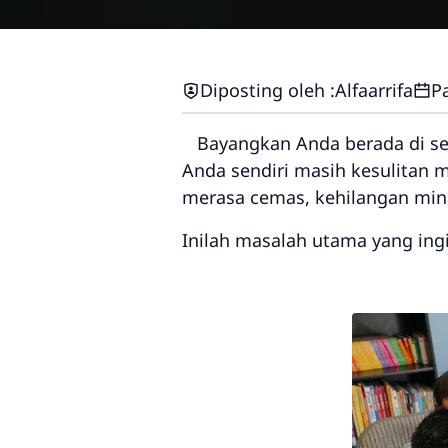
Diposting oleh :
Alfaarrifa
P
Bayangkan Anda berada di seb
Anda sendiri masih kesulitan
merasa cemas, kehilangan minat
Inilah masalah utama yang ing