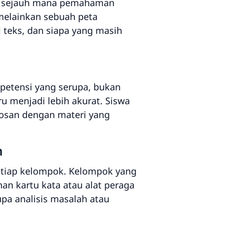
ui sejauh mana pemahaman
 melainkan sebuah peta
teks, dan siapa yang masih
petensi yang serupa, bukan
ru menjadi lebih akurat. Siswa
 bosan dengan materi yang
n
etiap kelompok. Kelompok yang
an kartu kata atau alat peraga
pa analisis masalah atau