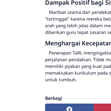
Dampak Positif bagi S
Manfaat utama dari pendekatan
"tertinggal" karena mereka be
arah yang lebih jelas dalam men
diberikan guru tepat sasaran 
Menghargai Kecepatan 
Penerapan TaRL mengingatkan 
perjalanan pendakian. Tidak m
memiliki pijakan yang kuat pa
memaksakan kurikulum pada s
untuk tumbuh.
Berbagi