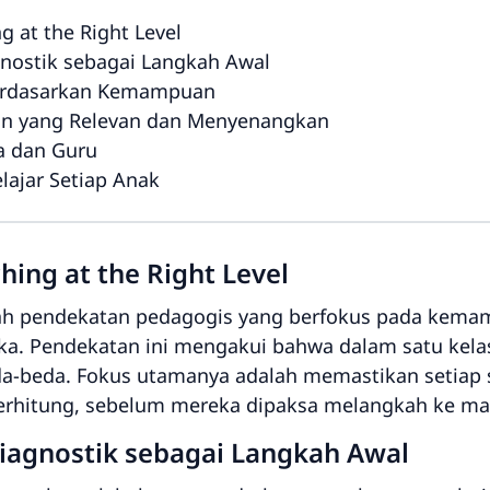
 at the Right Level
ostik sebagai Langkah Awal
erdasarkan Kemampuan
an yang Relevan dan Menyenangkan
a dan Guru
ajar Setiap Anak
ing at the Right Level
h pendekatan pedagogis yang berfokus pada kemam
eka. Pendekatan ini mengakui bahwa dalam satu kela
eda-beda. Fokus utamanya adalah memastikan setia
erhitung, sebelum mereka dipaksa melangkah ke mat
agnostik sebagai Langkah Awal