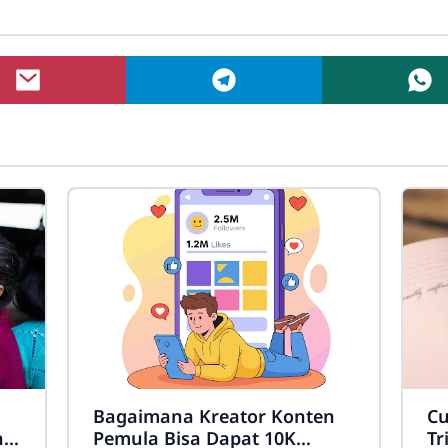
Bagaimana Kreator Konten
Cu
h
Pemula Bisa Dapat 10K
Tr