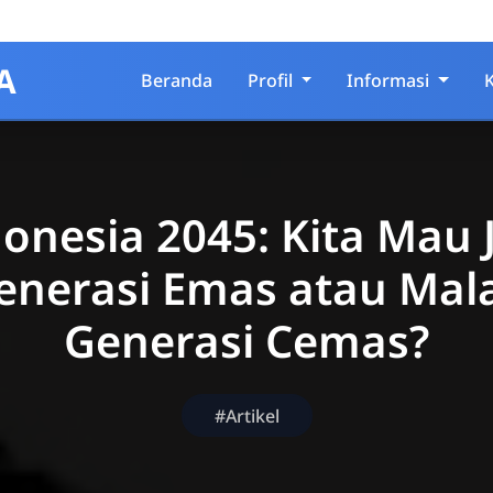
A
Beranda
Profil
Informasi
onesia 2045: Kita Mau 
enerasi Emas atau Mal
Generasi Cemas?
#Artikel