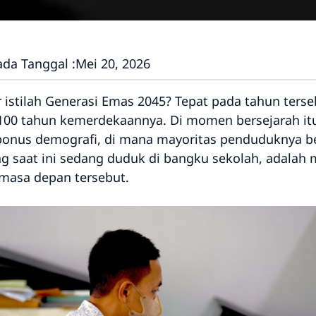
ada Tanggal :
Mei 20, 2026
tilah Generasi Emas 2045? Tepat pada tahun terse
100 tahun kemerdekaannya. Di momen bersejarah itu
bonus demografi, di mana mayoritas penduduknya be
yang saat ini sedang duduk di bangku sekolah, adalah
asa depan tersebut.