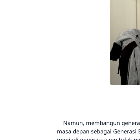
Namun, membangun generasi ya
masa depan sebagai Generasi E
menjadi generasi yang tidak pe