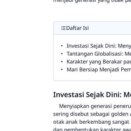
Daftar Isi
Investasi Sejak Dini: Me
Tantangan Globalisasi: Me
Karakter yang Berakar p
Mari Bersiap Menjadi Pe
Investasi Sejak Dini:
Menyiapkan generasi penerus y
sering disebut sebagai golden 
otak anak berkembang sangat p
dan pembentukan karakter aw