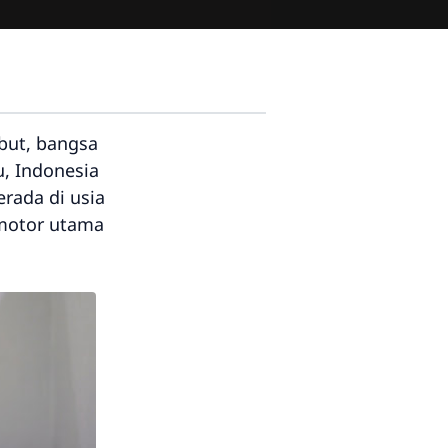
but, bangsa
, Indonesia
rada di usia
 motor utama