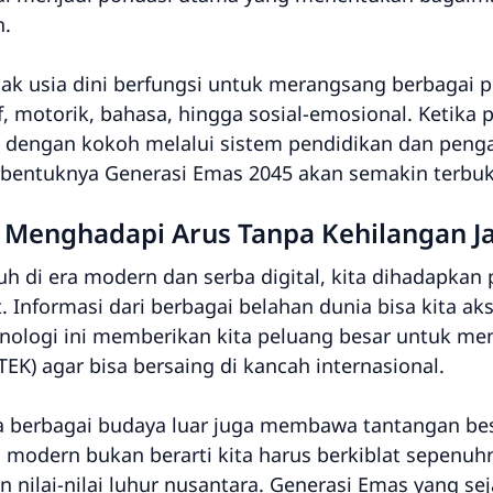
n.
k usia dini berfungsi untuk merangsang berbagai p
 motorik, bahasa, hingga sosial-emosional. Ketika p
n dengan kokoh melalui sistem pendidikan dan peng
erbentuknya Generasi Emas 2045 akan semakin terbuka
 Menghadapi Arus Tanpa Kehilangan Jat
di era modern dan serba digital, kita dihadapkan 
t. Informasi dari berbagai belahan dunia bisa kita a
teknologi ini memberikan kita peluang besar untuk me
EK) agar bisa bersaing di kancah internasional.
 berbagai budaya luar juga membawa tantangan bes
di modern bukan berarti kita harus berkiblat sepenu
nilai-nilai luhur nusantara. Generasi Emas yang sej