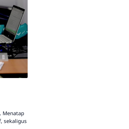
. Menatap
, sekaligus