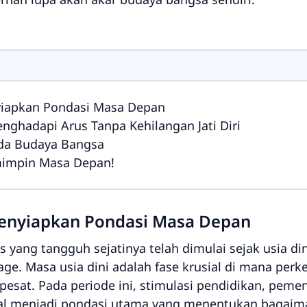
nyiapkan Pondasi Masa Depan
nghadapi Arus Tanpa Kehilangan Jati Diri
ada Budaya Bangsa
mimpin Masa Depan!
 Menyiapkan Pondasi Masa Depan
ang tangguh sejatinya telah dimulai sejak usia din
age. Masa usia dini adalah fase krusial di mana pe
esat. Pada periode ini, stimulasi pendidikan, pemen
al menjadi pondasi utama yang menentukan bagaim