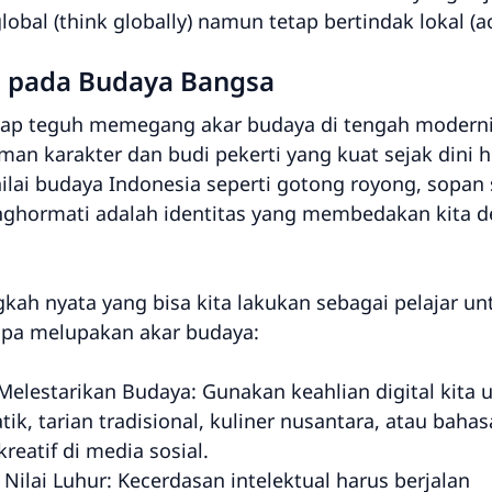
al (think globally) namun tetap bertindak lokal (act
r pada Budaya Bangsa
ap teguh memegang akar budaya di tengah moderni
an karakter dan budi pekerti yang kuat sejak dini 
-nilai budaya Indonesia seperti gotong royong, sopan
enghormati adalah identitas yang membedakan kita 
ah nyata yang bisa kita lakukan sebagai pelajar un
pa melupakan akar budaya:
elestarikan Budaya: Gunakan keahlian digital kita 
, tarian tradisional, kuliner nusantara, atau bahas
reatif di media sosial.
Nilai Luhur: Kecerdasan intelektual harus berjalan