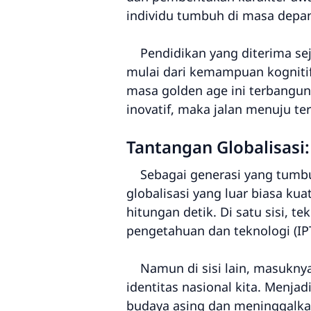
individu tumbuh di masa depa
Pendidikan yang diterima seja
mulai dari kemampuan kognitif,
masa golden age ini terbangu
inovatif, maka jalan menuju t
Tantangan Globalisasi:
Sebagai generasi yang tumbuh 
globalisasi yang luar biasa kua
hitungan detik. Di satu sisi, 
pengetahuan dan teknologi (IPT
Namun di sisi lain, masuknya
identitas nasional kita. Menja
budaya asing dan meninggalkan 