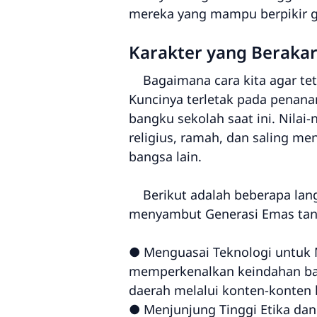
mereka yang mampu berpikir glob
Karakter yang Beraka
Bagaimana cara kita agar tet
Kuncinya terletak pada penanam
bangku sekolah saat ini. Nilai
religius, ramah, dan saling m
bangsa lain.
Berikut adalah beberapa langk
menyambut Generasi Emas tan
● Menguasai Teknologi untuk M
memperkenalkan keindahan batik
daerah melalui konten-konten k
● Menjunjung Tinggi Etika dan 