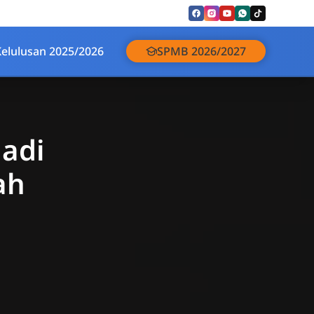
Kelulusan 2025/2026
SPMB 2026/2027
Jadi
ah