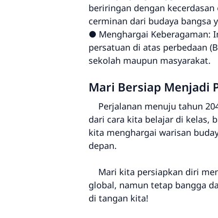
beriringan dengan kecerdasan e
cerminan dari budaya bangsa y
● Menghargai Keberagaman: In
persatuan di atas perbedaan (B
sekolah maupun masyarakat.
Mari Bersiap Menjadi
Perjalanan menuju tahun 2045 
dari cara kita belajar di kela
kita menghargai warisan buda
depan.
Mari kita persiapkan diri men
global, namun tetap bangga da
di tangan kita!