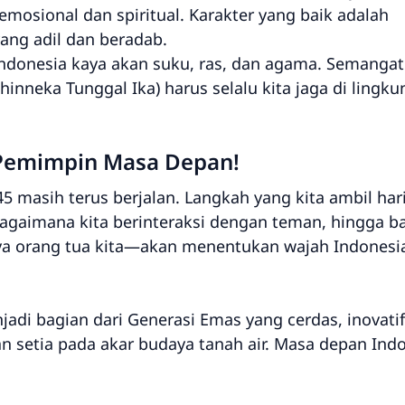
mosional dan spiritual. Karakter yang baik adalah
ang adil dan beradab.
donesia kaya akan suku, ras, dan agama. Semangat
hinneka Tunggal Ika) harus selalu kita jaga di lingk
 Pemimpin Masa Depan!
masih terus berjalan. Langkah yang kita ambil har
s, bagaimana kita berinteraksi dengan teman, hingga 
ya orang tua kita—akan menentukan wajah Indonesi
jadi bagian dari Generasi Emas yang cerdas, inovati
n setia pada akar budaya tanah air. Masa depan Ind