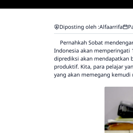
Diposting oleh :
Alfaarrifa
P
Pernahkah Sobat mendengar is
Indonesia akan memperingati 
diprediksi akan mendapatkan 
produktif. Kita, para pelajar 
yang akan memegang kemudi m