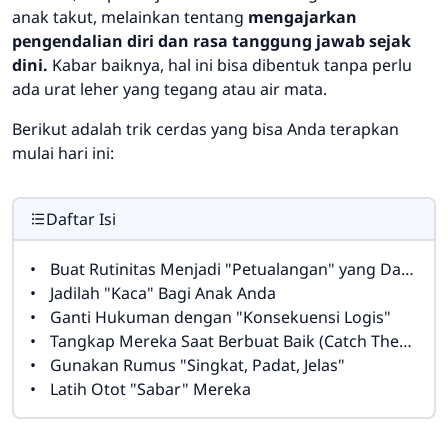
anak takut, melainkan tentang
mengajarkan
pengendalian diri dan rasa tanggung jawab sejak
dini.
Kabar baiknya, hal ini bisa dibentuk tanpa perlu
ada urat leher yang tegang atau air mata.
Berikut adalah trik cerdas yang bisa Anda terapkan
mulai hari ini:
Daftar Isi
Buat Rutinitas Menjadi "Petualangan" yang Dapat Diprediksi
Jadilah "Kaca" Bagi Anak Anda
Ganti Hukuman dengan "Konsekuensi Logis"
Tangkap Mereka Saat Berbuat Baik (Catch Them Being Good)
Gunakan Rumus "Singkat, Padat, Jelas"
Latih Otot "Sabar" Mereka