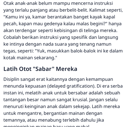
Otak anak-anak belum mampu mencerna instruksi
yang terlalu panjang atau berbelit-belit. Kalimat seperti,
"Kamu ini ya, kamar berantakan banget kayak kapal
pecah, kapan mau gedenya kalau malas begini?"
hanya
akan terdengar seperti kebisingan di telinga mereka.
Cobalah berikan instruksi yang spesifik dan langsung
ke intinya dengan nada suara yang tenang namun
tegas, seperti:
"Yuk, masukkan balok-balok ini ke dalam
kotak mainan sekarang."
Latih Otot "Sabar" Mereka
Disiplin sangat erat kaitannya dengan kemampuan
menunda kepuasan (
delayed gratification
). Di era serba
instan ini, melatih anak untuk bersabar adalah sebuah
tantangan besar namun sangat krusial. Jangan selalu
menuruti keinginan anak dalam sekejap. Latih mereka
untuk mengantre, bergantian mainan dengan
temannya, atau menabung terlebih dahulu jika
menginginkan mainan baru yang mahal.