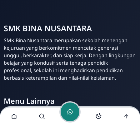
SMK BINA NUSANTARA
Admin Sekolah
SMK Bina Nusantara merupakan sekolah menengah
Online
kejuruan yang berkomitmen mencetak generasi
unggul, berkarakter, dan siap kerja. Dengan lingkungan
belajar yang kondusif serta tenaga pendidik
profesional, sekolah ini menghadirkan pendidikan
berbasis keterampilan dan nilai-nilai keislaman.
Menu Lainnya
Visi dan Misi
Jurusan
Ekstrakurikuler
Fasilitas