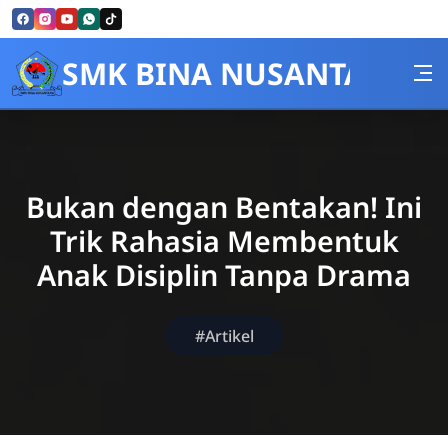
Skip to Content
SMK BINA NUSANTARA
Bukan dengan Bentakan! Ini
Trik Rahasia Membentuk
Anak Disiplin Tanpa Drama
#Artikel