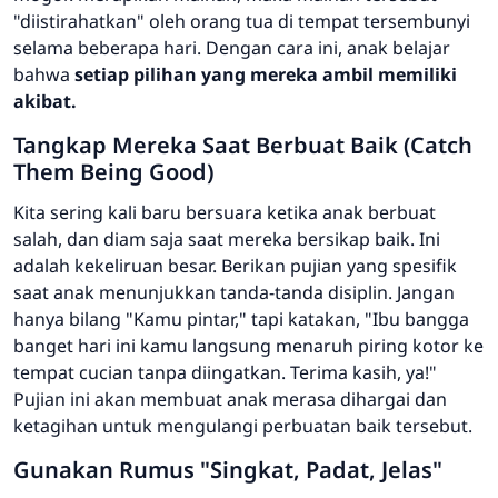
"diistirahatkan" oleh orang tua di tempat tersembunyi
selama beberapa hari. Dengan cara ini, anak belajar
bahwa
setiap pilihan yang mereka ambil memiliki
akibat.
Tangkap Mereka Saat Berbuat Baik (
Catch
Them Being Good
)
Kita sering kali baru bersuara ketika anak berbuat
salah, dan diam saja saat mereka bersikap baik. Ini
adalah kekeliruan besar. Berikan pujian yang spesifik
saat anak menunjukkan tanda-tanda disiplin. Jangan
hanya bilang
"Kamu pintar,"
tapi katakan,
"Ibu bangga
banget hari ini kamu langsung menaruh piring kotor ke
tempat cucian tanpa diingatkan. Terima kasih, ya!"
Pujian ini akan membuat anak merasa dihargai dan
ketagihan untuk mengulangi perbuatan baik tersebut.
Gunakan Rumus "Singkat, Padat, Jelas"