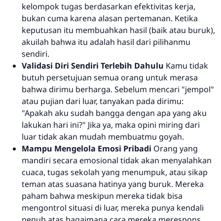
kelompok tugas berdasarkan efektivitas kerja,
bukan cuma karena alasan pertemanan. Ketika
keputusan itu membuahkan hasil (baik atau buruk),
akuilah bahwa itu adalah hasil dari pilihanmu
sendiri.
Validasi Diri Sendiri Terlebih Dahulu
Kamu tidak
butuh persetujuan semua orang untuk merasa
bahwa dirimu berharga. Sebelum mencari "jempol"
atau pujian dari luar, tanyakan pada dirimu:
"Apakah aku sudah bangga dengan apa yang aku
lakukan hari ini?"
Jika ya, maka opini miring dari
luar tidak akan mudah membuatmu goyah.
Mampu Mengelola Emosi Pribadi
Orang yang
mandiri secara emosional tidak akan menyalahkan
cuaca, tugas sekolah yang menumpuk, atau sikap
teman atas suasana hatinya yang buruk. Mereka
paham bahwa meskipun mereka tidak bisa
mengontrol situasi di luar, mereka punya kendali
penuh atas bagaimana cara mereka merespons