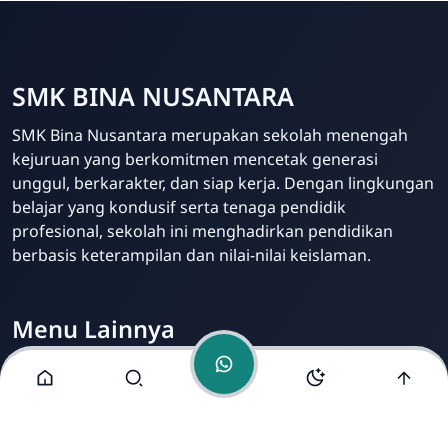
SMK BINA NUSANTARA
Admin Sekolah
SMK Bina Nusantara merupakan sekolah menengah
Online
kejuruan yang berkomitmen mencetak generasi
unggul, berkarakter, dan siap kerja. Dengan lingkungan
belajar yang kondusif serta tenaga pendidik
profesional, sekolah ini menghadirkan pendidikan
berbasis keterampilan dan nilai-nilai keislaman.
Menu Lainnya
Visi dan Misi
Jurusan
Ekstrakurikuler