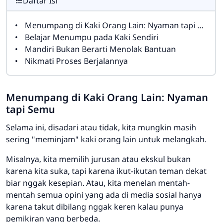
Daftar Isi
Menumpang di Kaki Orang Lain: Nyaman tapi Semu
Belajar Menumpu pada Kaki Sendiri
Mandiri Bukan Berarti Menolak Bantuan
Nikmati Proses Berjalannya
Menumpang di Kaki Orang Lain: Nyaman
tapi Semu
Selama ini, disadari atau tidak, kita mungkin masih
sering "meminjam" kaki orang lain untuk melangkah.
Misalnya, kita memilih jurusan atau ekskul bukan
karena kita suka, tapi karena ikut-ikutan teman dekat
biar nggak kesepian. Atau, kita menelan mentah-
mentah semua opini yang ada di media sosial hanya
karena takut dibilang nggak keren kalau punya
pemikiran yang berbeda.