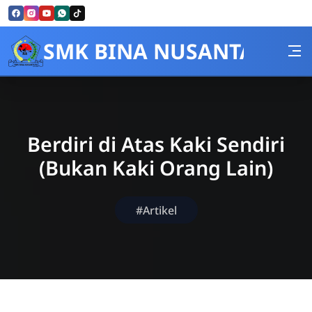
Skip to Content
SMK BINA NUSANTARA
Berdiri di Atas Kaki Sendiri
(Bukan Kaki Orang Lain)
#Artikel