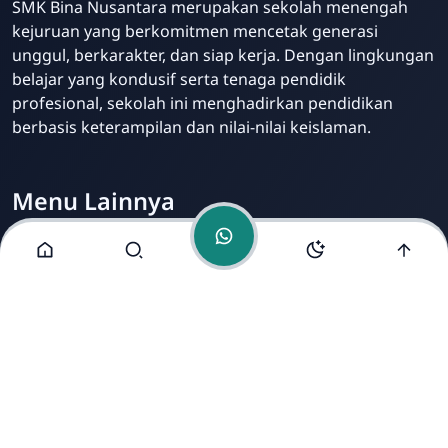
SMK Bina Nusantara merupakan sekolah menengah
Online
kejuruan yang berkomitmen mencetak generasi
unggul, berkarakter, dan siap kerja. Dengan lingkungan
belajar yang kondusif serta tenaga pendidik
profesional, sekolah ini menghadirkan pendidikan
berbasis keterampilan dan nilai-nilai keislaman.
Menu Lainnya
Visi dan Misi
Jurusan
Ekstrakurikuler
Fasilitas
Alamat Kami
Jl. Mondosari No. 5 Mranggen Demak