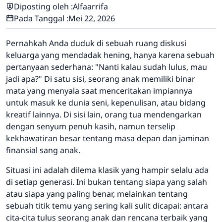
Diposting oleh :
Alfaarrifa
Pada Tanggal :
Mei 22, 2026
Pernahkah Anda duduk di sebuah ruang diskusi
keluarga yang mendadak hening, hanya karena sebuah
pertanyaan sederhana:
"Nanti kalau sudah lulus, mau
jadi apa?"
Di satu sisi, seorang anak memiliki binar
mata yang menyala saat menceritakan impiannya
untuk masuk ke dunia seni, kepenulisan, atau bidang
kreatif lainnya. Di sisi lain, orang tua mendengarkan
dengan senyum penuh kasih, namun terselip
kekhawatiran besar tentang masa depan dan jaminan
finansial sang anak.
Situasi ini adalah dilema klasik yang hampir selalu ada
di setiap generasi. Ini bukan tentang siapa yang salah
atau siapa yang paling benar, melainkan tentang
sebuah titik temu yang sering kali sulit dicapai: antara
cita-cita tulus seorang anak dan rencana terbaik yang