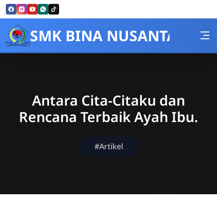
Skip to Content
SMK BINA NUSANTARA
Antara Cita-Citaku dan
Rencana Terbaik Ayah Ibu.
#Artikel