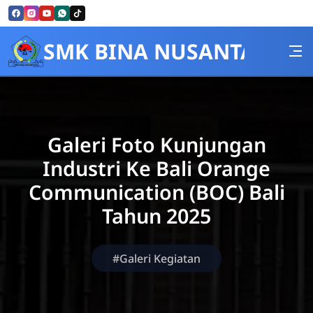
Skip to Content
SMK BINA NUSANTARA
Galeri Foto Kunjungan
Industri Ke Bali Orange
Communication (BOC) Bali
Tahun 2025
#Galeri Kegiatan