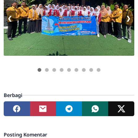
❮
❯
Berbagi
Posting Komentar