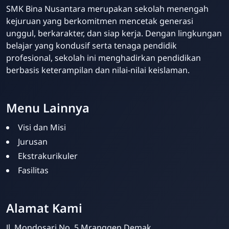
SMK Bina Nusantara merupakan sekolah menengah
kejuruan yang berkomitmen mencetak generasi
unggul, berkarakter, dan siap kerja. Dengan lingkungan
belajar yang kondusif serta tenaga pendidik
profesional, sekolah ini menghadirkan pendidikan
berbasis keterampilan dan nilai-nilai keislaman.
Menu Lainnya
Visi dan Misi
Jurusan
Ekstrakurikuler
Fasilitas
Admin Sekolah
Online
Alamat Kami
Jl. Mondosari No. 5 Mranggen Demak