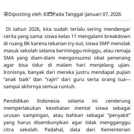
Diposting oleh :
El
Pada Tanggal :
Januari 07, 2026
Di tahun 2026, kita sudah terlalu sering mendengar
cerita yang sama: siswa kelas 11 mengalami breakdown
di ruang BK karena tekanan try out, siswa SMP menolak
masuk sekolah selama berminggu-minggu, atau remaja
SMA yang diam-diam mengonsumsi obat penenang
agar bisa tidur di malam hari menjelang ujian.
Ironisnya, banyak dari mereka justru mendapat pujian
“anak baik” dan “rajin” dari guru serta orang tua—
sampai akhirnya semua runtuh.
Pendidikan Indonesia selama ini cenderung
memperlakukan kesehatan mental siswa sebagai
urusan sampingan, atau bahkan sebagai “penyakit”
yang harus disembunyikan agar tidak mengganggu
citra sekolah. Padahal, data dari Kementerian