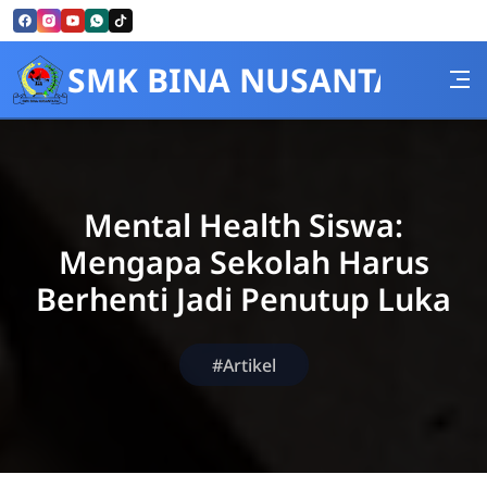
Skip to Content
SMK BINA NUSANTARA
Mental Health Siswa:
Mengapa Sekolah Harus
Berhenti Jadi Penutup Luka
#Artikel