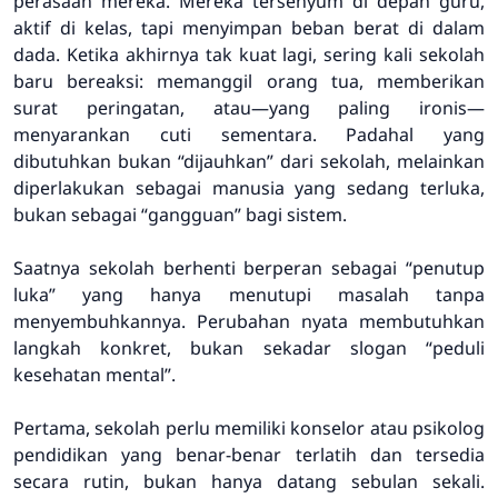
perasaan mereka. Mereka tersenyum di depan guru,
aktif di kelas, tapi menyimpan beban berat di dalam
dada. Ketika akhirnya tak kuat lagi, sering kali sekolah
baru bereaksi: memanggil orang tua, memberikan
surat peringatan, atau—yang paling ironis—
menyarankan cuti sementara. Padahal yang
dibutuhkan bukan “dijauhkan” dari sekolah, melainkan
diperlakukan sebagai manusia yang sedang terluka,
bukan sebagai “gangguan” bagi sistem.
Saatnya sekolah berhenti berperan sebagai “penutup
luka” yang hanya menutupi masalah tanpa
menyembuhkannya. Perubahan nyata membutuhkan
langkah konkret, bukan sekadar slogan “peduli
kesehatan mental”.
Pertama, sekolah perlu memiliki konselor atau psikolog
pendidikan yang benar-benar terlatih dan tersedia
secara rutin, bukan hanya datang sebulan sekali.