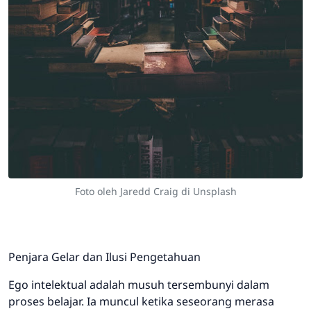
Foto oleh Jaredd Craig di Unsplash
Penjara Gelar dan Ilusi Pengetahuan
Ego intelektual adalah musuh tersembunyi dalam
proses belajar. Ia muncul ketika seseorang merasa