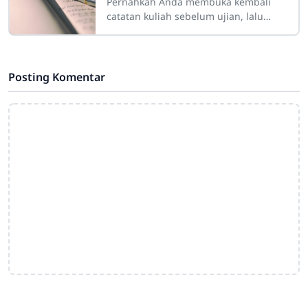
Pernahkah Anda membuka kembali
catatan kuliah sebelum ujian, lalu
mendapati tulisan Anda sendiri
terlihat seperti "sandi rumput" yang
Posting Komentar