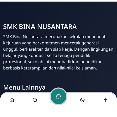
SMK BINA NUSANTARA
Admin Sekolah
SMK Bina Nusantara merupakan sekolah menengah
Online
kejuruan yang berkomitmen mencetak generasi
unggul, berkarakter, dan siap kerja. Dengan lingkungan
belajar yang kondusif serta tenaga pendidik
profesional, sekolah ini menghadirkan pendidikan
berbasis keterampilan dan nilai-nilai keislaman.
Menu Lainnya
Visi dan Misi
Jurusan
Ekstrakurikuler