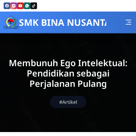
Skip to Content
SMK BINA NUSANTARA
Membunuh Ego Intelektual:
Pendidikan sebagai
Perjalanan Pulang
#Artikel