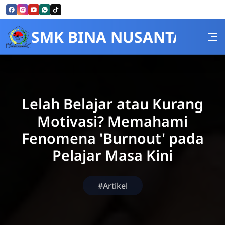
Skip to Content
SMK BINA NUSANTARA
Lelah Belajar atau Kurang
Motivasi? Memahami
Fenomena 'Burnout' pada
Pelajar Masa Kini
#Artikel