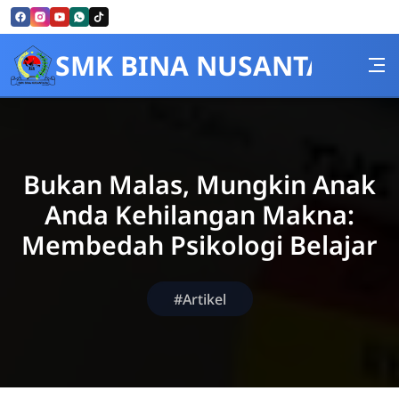
Skip to Content
SMK BINA NUSANTARA
Bukan Malas, Mungkin Anak
Anda Kehilangan Makna:
Membedah Psikologi Belajar
#Artikel